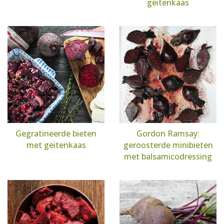
geitenkaas
Gegratineerde bieten
Gordon Ramsay:
met geitenkaas
geroosterde minibieten
met balsamicodressing