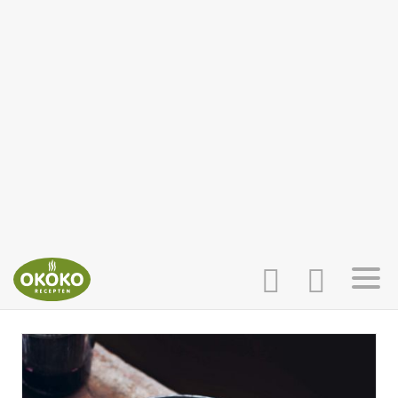
INLOGGEN
HOME