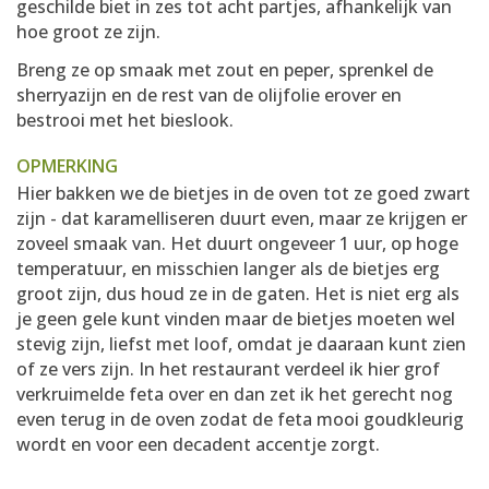
geschilde biet in zes tot acht partjes, afhankelijk van
hoe groot ze zijn.
Breng ze op smaak met zout en peper, sprenkel de
sherryazijn en de rest van de olijfolie erover en
bestrooi met het bieslook.
OPMERKING
Hier bakken we de bietjes in de oven tot ze goed zwart
zijn - dat karamelliseren duurt even, maar ze krijgen er
zoveel smaak van. Het duurt ongeveer 1 uur, op hoge
temperatuur, en misschien langer als de bietjes erg
groot zijn, dus houd ze in de gaten. Het is niet erg als
je geen gele kunt vinden maar de bietjes moeten wel
stevig zijn, liefst met loof, omdat je daaraan kunt zien
of ze vers zijn. In het restaurant verdeel ik hier grof
verkruimelde feta over en dan zet ik het gerecht nog
even terug in de oven zodat de feta mooi goudkleurig
wordt en voor een decadent accentje zorgt.