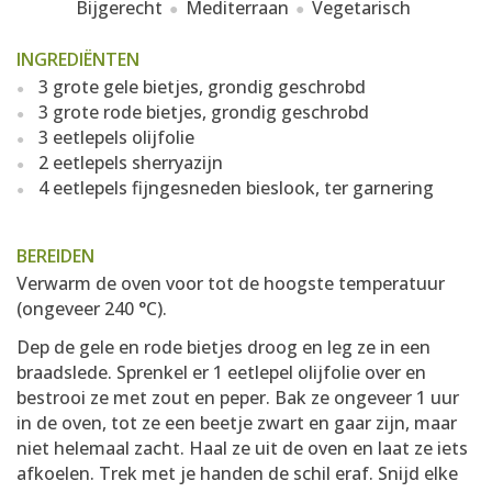
Bijgerecht
Mediterraan
Vegetarisch
INGREDIËNTEN
3 grote gele bietjes, grondig geschrobd
3 grote rode bietjes, grondig geschrobd
3 eetlepels olijfolie
2 eetlepels sherryazijn
4 eetlepels fijngesneden bieslook, ter garnering
BEREIDEN
Verwarm de oven voor tot de hoogste temperatuur
(ongeveer 240 °C).
Dep de gele en rode bietjes droog en leg ze in een
braadslede. Sprenkel er 1 eetlepel olijfolie over en
bestrooi ze met zout en peper. Bak ze ongeveer 1 uur
in de oven, tot ze een beetje zwart en gaar zijn, maar
niet helemaal zacht. Haal ze uit de oven en laat ze iets
afkoelen. Trek met je handen de schil eraf. Snijd elke