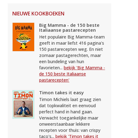
NIEUWE KOOKBOEKEN
Big Mamma - de 150 beste
Italiaanse pastarecepten
Het populaire Big Mamma-team
geeft in maar liefst 416 pagina's
150 pastarecepten weg. En niet
zomaar pastagerechten, maar
een bundeling van hun
favorieten...
bekijk 'Big Mamma -
de 150 beste Italiaanse
pastarecepten'
Timon takes it easy
Timon Michiels laat graag zien
dat topkwaliteit en eenvoud
perfect hand in hand gaan.
Verwacht toegankelijke maar
onweerstaanbaar lekkere
recepten voor thuis: van crispy
taco's...
bekijk 'Timon takes it