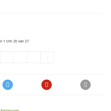
n 1 t/m 20 van 27
›
Bietensoep