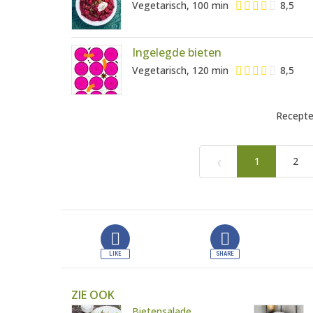
Vegetarisch, 100 min
8,5
Ingelegde bieten
Vegetarisch, 120 min
8,5
Recepte
‹
1
2
ZIE OOK
Bietensalade