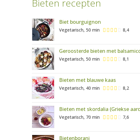
Bieten recepten
Biet bourguignon
Vegetarisch, 50 min
8,4
Geroosterde bieten met balsamico
Vegetarisch, 50 min
8,1
Bieten met blauwe kaas
Vegetarisch, 40 min
8,2
Bieten met skordalia (Griekse aar
Vegetarisch, 70 min
7,6
Bietenborani