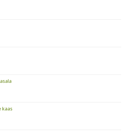
asala
e kaas