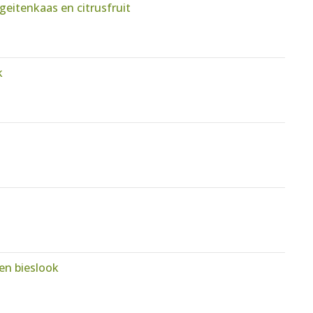
geitenkaas en citrusfruit
k
en bieslook