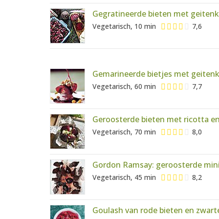
Gegratineerde bieten met geiten
Vegetarisch, 10 min
7,6
Gemarineerde bietjes met geitenka
Vegetarisch, 60 min
7,7
Geroosterde bieten met ricotta e
Vegetarisch, 70 min
8,0
Gordon Ramsay: geroosterde mini
Vegetarisch, 45 min
8,2
Goulash van rode bieten en zwar