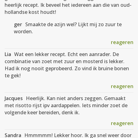
heerlijk recept. Ik beveel het iedereen aan die van oud-
hollandse kost houdt!
ger
Smaakte de azijn wel? Lijkt mij zo zuur te
worden.
reageren
Lia
Wat een lekker recept. Echt een aanrader. De
combinatie van zoet met zuur en mosterd is lekker.
Had ik nog nooit geprobeerd. Zo vind ik bruine bonen
te gek!
reageren
Jacques
Heerlijk. Kan niet anders zeggen. Gemaakt
met risotto rijst ipv aardappelen. Iets minder zoet de
volgende keer bereiden, denk ik.
reageren
Sandra
Hmmmmm! Lekker hoor. Ik ga snel weer door