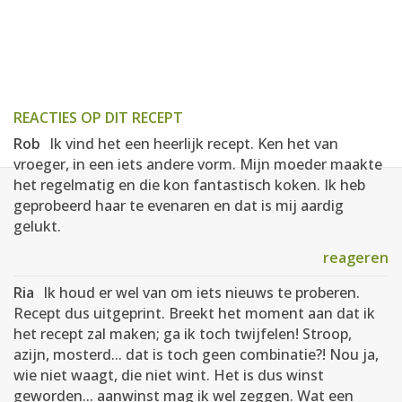
REACTIES OP DIT RECEPT
Rob
Ik vind het een heerlijk recept. Ken het van
vroeger, in een iets andere vorm. Mijn moeder maakte
het regelmatig en die kon fantastisch koken. Ik heb
geprobeerd haar te evenaren en dat is mij aardig
gelukt.
reageren
Ria
Ik houd er wel van om iets nieuws te proberen.
Recept dus uitgeprint. Breekt het moment aan dat ik
het recept zal maken; ga ik toch twijfelen! Stroop,
azijn, mosterd... dat is toch geen combinatie?! Nou ja,
wie niet waagt, die niet wint. Het is dus winst
geworden... aanwinst mag ik wel zeggen. Wat een