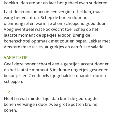
koekkruiden erdoor en laat het geheel even sudderen.
Laat de bruine bonen in een vergiet uitlekken, maar
vang het vocht op. Schep de bonen door het
uienmengsel en warm ze al omscheppend goed door.
Voeg eventueel wat kookvocht toe. Schep op het
laatste moment de spekjes erdoor. Breng de
bonenschotel op smaak met zout en peper. Lekker met
Amsterdamse uitjes, augurkjes en een frisse salade.
VARIATIETIP
Geef deze bonenschoteI een eigentijds accent door er
op het laatste moment 3 in dunne ringetjes gesneden
bosuitjes en 2 eetlepels fijngehakte koriander door te
scheppen.
TIP
Heeft u wat minder tijd, dan kunt de gedroogde
bonen vervangen door twee grote potten bruine
bonen.