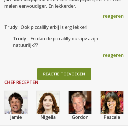
malen eenvoudiger. En lekkerder.
reageren
Trudy
Ook piccalilly erbij is erg lekker!
Trudy
En dan de piccalilly dus ipv azijn
natuurlijk??
reageren
REACTIE TOEVOEGEN
CHEF RECEPTEN
Jamie
Nigella
Gordon
Pascale