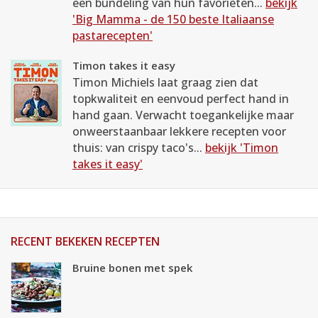
een bundeling van hun favorieten...
bekijk
'Big Mamma - de 150 beste Italiaanse
pastarecepten'
Timon takes it easy
Timon Michiels laat graag zien dat
topkwaliteit en eenvoud perfect hand in
hand gaan. Verwacht toegankelijke maar
onweerstaanbaar lekkere recepten voor
thuis: van crispy taco's...
bekijk 'Timon
takes it easy'
RECENT BEKEKEN RECEPTEN
Bruine bonen met spek