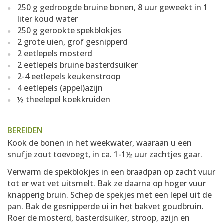
250 g gedroogde bruine bonen, 8 uur geweekt in 1
liter koud water
250 g gerookte spekblokjes
2 grote uien, grof gesnipperd
2 eetlepels mosterd
2 eetlepels bruine basterdsuiker
2-4 eetlepels keukenstroop
4 eetlepels (appel)azijn
½ theelepel koekkruiden
BEREIDEN
Kook de bonen in het weekwater, waaraan u een
snufje zout toevoegt, in ca. 1-1½ uur zachtjes gaar.
Verwarm de spekblokjes in een braadpan op zacht vuur
tot er wat vet uitsmelt. Bak ze daarna op hoger vuur
knapperig bruin. Schep de spekjes met een lepel uit de
pan. Bak de gesnipperde ui in het bakvet goudbruin.
Roer de mosterd, basterdsuiker, stroop, azijn en