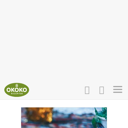
INLOGGEN
HOME