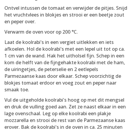
Ontvel intussen de tomaat en verwijder de pitjes. Snijd
het vruchtvlees in blokjes en strooi er een beetje zout
en peper over.
Verwarm de oven voor op 200 °C.
Laat de koolrabi's in een vergiet uitlekken en iets
afkoelen. Hol de koolrabi's met een lepel uit tot op ca.
1 cm van de wand. Hak het uitholsel fijn. Schep in een
kom de helft van de fijngehakte koolrabi met de ham,
de uiringetjes, de peterselie en 2 eetlepels
Parmezaanse kaas door elkaar. Schep voorzichtig de
blokjes tomaat erdoor en voeg zout en peper naar
smaak toe.
Vul de uitgeholde koolrabi's hoog op met dit mengsel
en druk de vulling goed aan. Zet ze naast elkaar in een
lage ovenschaal. Leg op elke koolrabi een plakje
mozzarella en strooi de rest van de Parmezaanse kaas
erover. Bak de koolrabi's in de oven in ca. 25 minuten