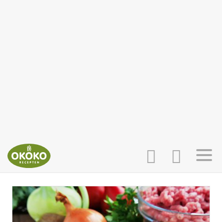
INLOGGEN
HOME