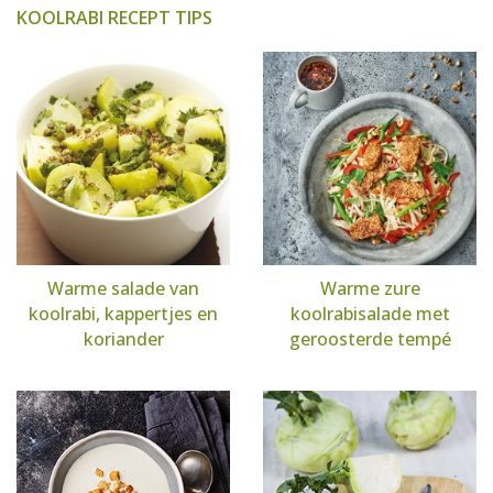
KOOLRABI RECEPT TIPS
Warme salade van
Warme zure
koolrabi, kappertjes en
koolrabisalade met
koriander
geroosterde tempé