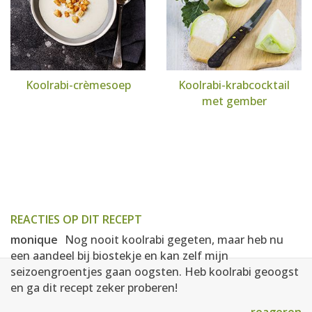
Koolrabi-crèmesoep
Koolrabi-krabcocktail
met gember
REACTIES OP DIT RECEPT
monique
Nog nooit koolrabi gegeten, maar heb nu
een aandeel bij biostekje en kan zelf mijn
seizoengroentjes gaan oogsten. Heb koolrabi geoogst
en ga dit recept zeker proberen!