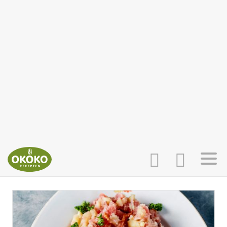
INLOGGEN
HOME