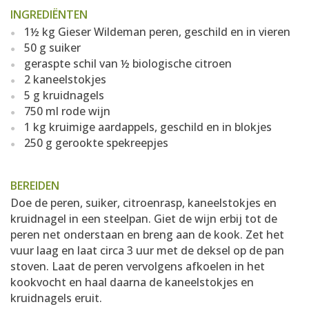
INGREDIËNTEN
1½ kg Gieser Wildeman peren, geschild en in vieren
50 g suiker
geraspte schil van ½ biologische citroen
2 kaneelstokjes
5 g kruidnagels
750 ml rode wijn
1 kg kruimige aardappels, geschild en in blokjes
250 g gerookte spekreepjes
BEREIDEN
Doe de peren, suiker, citroenrasp, kaneelstokjes en
kruidnagel in een steelpan. Giet de wijn erbij tot de
peren net onderstaan en breng aan de kook. Zet het
vuur laag en laat circa 3 uur met de deksel op de pan
stoven. Laat de peren vervolgens afkoelen in het
kookvocht en haal daarna de kaneelstokjes en
kruidnagels eruit.