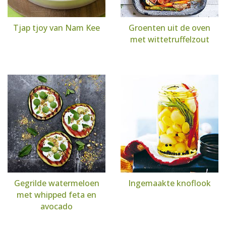
Tjap tjoy van Nam Kee
Groenten uit de oven
met wittetruffelzout
Gegrilde watermeloen
Ingemaakte knoflook
met whipped feta en
avocado