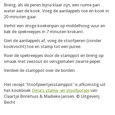
Breng, als de peren bijna klaar zijn, een ruime pan
water aan de kook. Voeg de aardappels toe en kook in
20 minuten gaar.
Verhit een droge koekenpan op middelhoog vuur en
bak de spekreepjes in 7 minuten krokant.
Giet de aardappels af, voeg de stoofperen (zonder
kookvocht) toe en stamp tot een puree.
Roer de spekreepjes door de stamppot en breng op
smaak met zeezout en versgemalen zwarte peper.
Verdeel de stamppot over de borden.
Het recept 'Stoofpeertjesstamppot' is afkomstig uit
het kookboek
Oma's stamp- en stoofpotjes
van
Claartje Brinkhuis & Madieke Jansen. © Uitgeverij
Becht