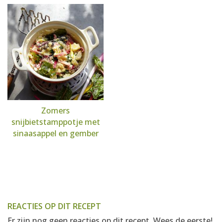
Zomers
snijbietstamppotje met
sinaasappel en gember
REACTIES OP DIT RECEPT
Er zijn nog geen reacties op dit recept. Wees de eerste!