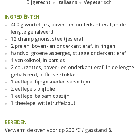
Bijgerecht
Italiaans
Vegetarisch
INGREDIËNTEN
400 g worteltjes, boven- en onderkant eraf, in de
lengte gehalveerd
12 champignons, steeltjes eraf
2 preien, boven- en onderkant eraf, in ringen
handvol groene asperges, stugge onderkant eraf
1 venkelknol, in partjes
2 courgettes, boven- en onderkant eraf, in de lengte
gehalveerd, in flinke stukken
1 eetlepel fijngesneden verse tijm
2 eetlepels olijfolie
1 eetlepel balsamicoazijn
1 theelepel wittetruffelzout
BEREIDEN
Verwarm de oven voor op 200 °C / gasstand 6.