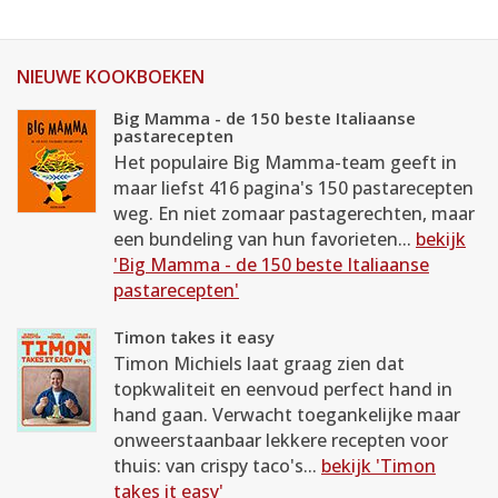
NIEUWE KOOKBOEKEN
Big Mamma - de 150 beste Italiaanse
pastarecepten
Het populaire Big Mamma-team geeft in
maar liefst 416 pagina's 150 pastarecepten
weg. En niet zomaar pastagerechten, maar
een bundeling van hun favorieten...
bekijk
'Big Mamma - de 150 beste Italiaanse
pastarecepten'
Timon takes it easy
Timon Michiels laat graag zien dat
topkwaliteit en eenvoud perfect hand in
hand gaan. Verwacht toegankelijke maar
onweerstaanbaar lekkere recepten voor
thuis: van crispy taco's...
bekijk 'Timon
takes it easy'