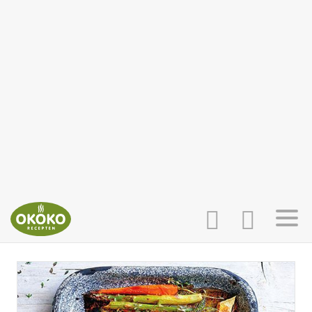
INLOGGEN
HOME