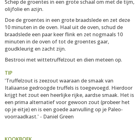
Schep de groentes in een grote schaal om met de tijm,
olijfolie en azijn.
Doe de groentes in een grote braadslede en zet deze
10 minuten in de oven. Haal uit de oven, schud de
braadslede een paar keer flink en zet nogmaals 10
minuten in de oven of tot de groentes gaar,
goudkleurig en zacht zijn.
Bestrooi met wittetruffelzout en dien meteen op.
TIP
'Truffelzout is zeezout waaraan de smaak van
Italiaanse gedroogde truffels is toegevoegd. Hierdoor
krijgt het zout een heerlijke rijke, aardse smaak. Het is
een prima alternatief voor gewoon zout (probeer het
op je eitje) en is een goede aanvulling op je Paleo-
voorraadkast.' - Daniel Green
KOOKBOEK