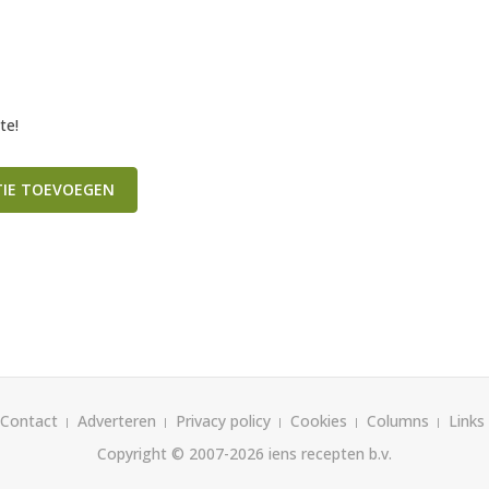
te!
TIE TOEVOEGEN
Contact
Adverteren
Privacy policy
Cookies
Columns
Links
Copyright © 2007-2026
iens recepten b.v.