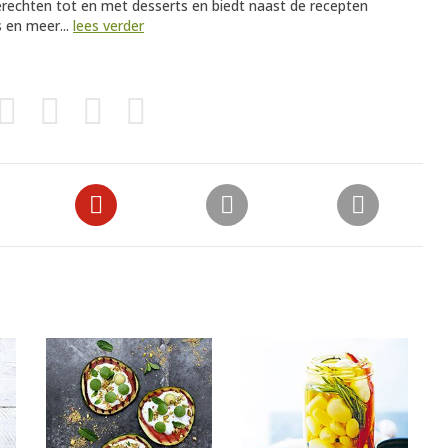
gerechten tot en met desserts en biedt naast de recepten
 en meer...
lees verder