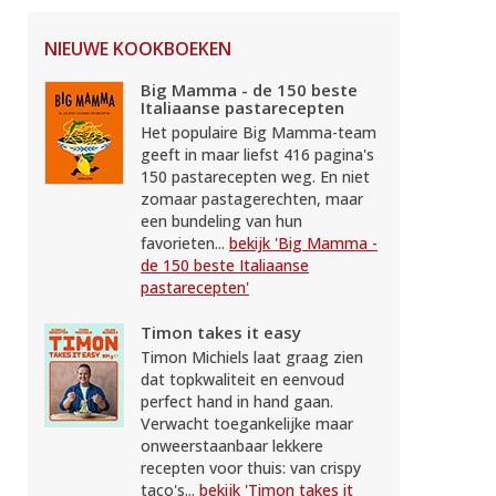
NIEUWE KOOKBOEKEN
Big Mamma - de 150 beste
Italiaanse pastarecepten
Het populaire Big Mamma-team
geeft in maar liefst 416 pagina's
150 pastarecepten weg. En niet
zomaar pastagerechten, maar
een bundeling van hun
favorieten...
bekijk 'Big Mamma -
de 150 beste Italiaanse
pastarecepten'
Timon takes it easy
Timon Michiels laat graag zien
dat topkwaliteit en eenvoud
perfect hand in hand gaan.
Verwacht toegankelijke maar
onweerstaanbaar lekkere
recepten voor thuis: van crispy
taco's...
bekijk 'Timon takes it