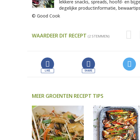
lekkere snacks, spreads, hoofd- en bij
degelijke productinformatie, bewaartips
© Good Cook
WAARDEER DIT RECEPT
(2 STEMMEN)
MEER GROENTEN RECEPT TIPS