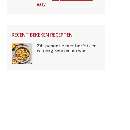
easy'
RECENT BEKEKEN RECEPTEN
Zilt pannetje met herfst- en
wintergroenten en wier