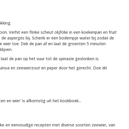
kking.
n. Verhit een flinke scheut olijfolie in een koekenpan en fruit
n de asperges bij. Schenk er een bodempje water bij zodat de
 wier toe. Dek de pan af en laat de groenten 5 minuten
lijven.
 laat de pan op het vuur tot de spinazie geslonken is.
quinoa en zeewierzout en peper door het gerecht. Doe dit
en en wier' is afkomstig uit het kookboek...
ijke en eenvoudige recepten met diverse soorten zeewier, van