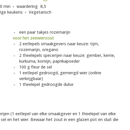
0 min
waardering
8,5
ige keukens
Vegetarisch
een paar takjes rozemarijn
voor het zeewierzout
2 eetlepels smaakgevers naar keuze: tijm,
rozemarijn, oregano
2 theelepels specerijen naar keuze: gember, kerrie,
kurkuma, komijn, paprikapoeder
100 g fleur de sel
1 eetlepel gedroogd, gemengd wier (online
verkrijgbaar)
1 theelepel gedroogde dulse
ijen (1 eetlepel van elke smaakgever en 1 theelepel van elke
sel en het wier. Bewaar het zout in een glazen pot en sluit die