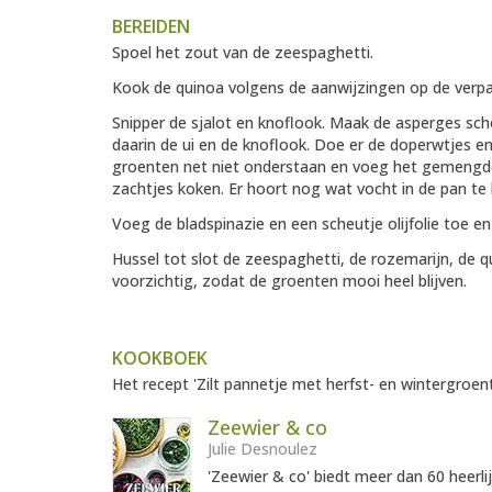
BEREIDEN
Spoel het zout van de zeespaghetti.
Kook de quinoa volgens de aanwijzingen op de verpa
Snipper de sjalot en knoflook. Maak de asperges schoo
daarin de ui en de knoflook. Doe er de doperwtjes e
groenten net niet onderstaan en voeg het gemengde
zachtjes koken. Er hoort nog wat vocht in de pan te b
Voeg de bladspinazie en een scheutje olijfolie toe en
Hussel tot slot de zeespaghetti, de rozemarijn, de 
voorzichtig, zodat de groenten mooi heel blijven.
KOOKBOEK
Het recept 'Zilt pannetje met herfst- en wintergroent
Zeewier & co
Julie Desnoulez
'Zeewier & co' biedt meer dan 60 heerl