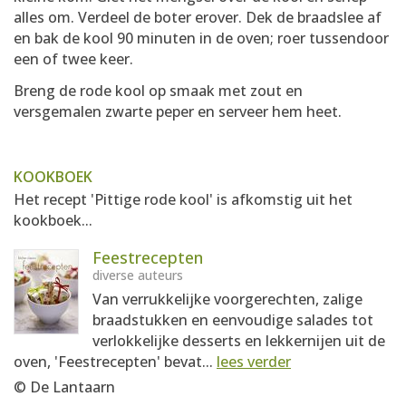
alles om. Verdeel de boter erover. Dek de braadslee af
en bak de kool 90 minuten in de oven; roer tussendoor
een of twee keer.
Breng de rode kool op smaak met zout en
versgemalen zwarte peper en serveer hem heet.
KOOKBOEK
Het recept 'Pittige rode kool' is afkomstig uit het
kookboek...
Feestrecepten
diverse auteurs
Van verrukkelijke voorgerechten, zalige
braadstukken en eenvoudige salades tot
verlokkelijke desserts en lekkernijen uit de
oven, 'Feestrecepten' bevat...
lees verder
© De Lantaarn