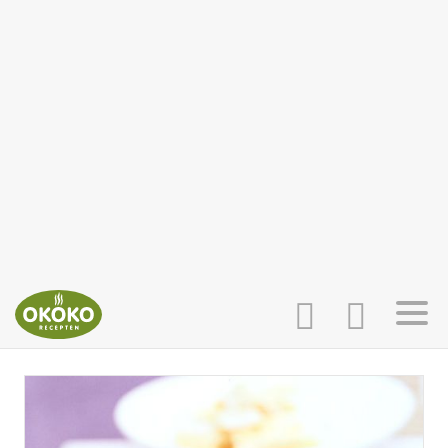
INLOGGEN
HOME