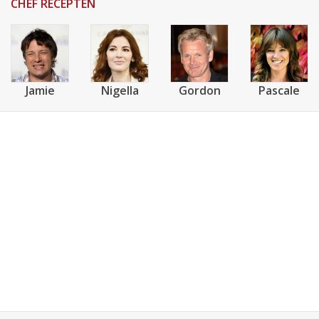
CHEF RECEPTEN
Jamie
Nigella
Gordon
Pascale