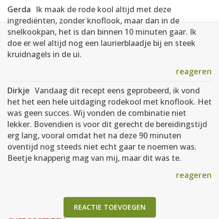
Gerda
Ik maak de rode kool altijd met deze
ingrediënten, zonder knoflook, maar dan in de
snelkookpan, het is dan binnen 10 minuten gaar. Ik
doe er wel altijd nog een laurierblaadje bij en steek
kruidnagels in de ui.
reageren
Dirkje
Vandaag dit recept eens geprobeerd, ik vond
het het een hele uitdaging rodekool met knoflook. Het
was geen succes. Wij vonden de combinatie niet
lekker. Bovendien is voor dit gerecht de bereidingstijd
erg lang, vooral omdat het na deze 90 minuten
oventijd nog steeds niet echt gaar te noemen was.
Beetje knapperig mag van mij, maar dit was te.
reageren
REACTIE TOEVOEGEN