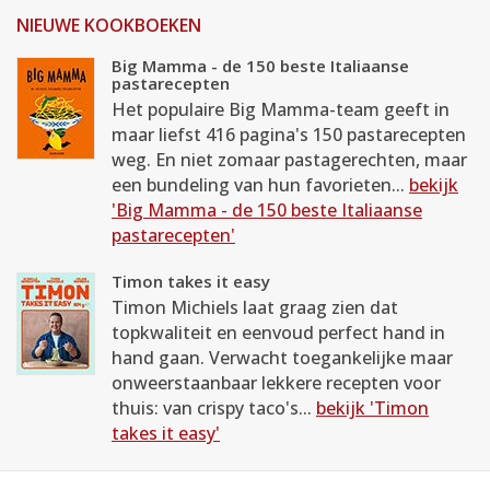
NIEUWE KOOKBOEKEN
Big Mamma - de 150 beste Italiaanse
pastarecepten
Het populaire Big Mamma-team geeft in
maar liefst 416 pagina's 150 pastarecepten
weg. En niet zomaar pastagerechten, maar
een bundeling van hun favorieten...
bekijk
'Big Mamma - de 150 beste Italiaanse
pastarecepten'
Timon takes it easy
Timon Michiels laat graag zien dat
topkwaliteit en eenvoud perfect hand in
hand gaan. Verwacht toegankelijke maar
onweerstaanbaar lekkere recepten voor
thuis: van crispy taco's...
bekijk 'Timon
takes it easy'