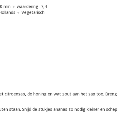
0 min
waardering
7,4
Hollands
Vegetarisch
het citroensap, de honing en wat zout aan het sap toe. Breng
.
ten staan. Snijd de stukjes ananas zo nodig kleiner en schep