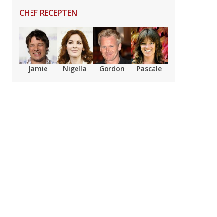
CHEF RECEPTEN
Jamie
Nigella
Gordon
Pascale