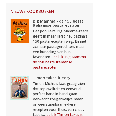
NIEUWE KOOKBOEKEN
Big Mamma - de 150 beste
Italiaanse pastarecepten
Het populaire Big Mamma-team
geeft in maar liefst 416 pagina's
150 pastarecepten weg. En niet
zomaar pastagerechten, maar
een bundeling van hun
favorieten...
bekijk 'Big Mamma -
de 150 beste Italiaanse
pastarecepten'
Timon takes it easy
Timon Michiels laat graag zien
dat topkwaliteit en eenvoud
perfect hand in hand gaan.
Verwacht toegankelijke maar
onweerstaanbaar lekkere
recepten voor thuis: van crispy
taco's...
bekijk 'Timon takes it