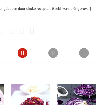
 aangeboden door
okoko recepten
. Beeld: Ivanna Grigorova |