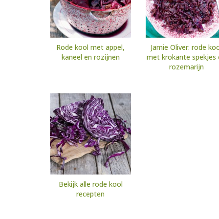
Rode kool met appel,
Jamie Oliver: rode koo
kaneel en rozijnen
met krokante spekjes 
rozemarijn
Bekijk alle rode kool
recepten