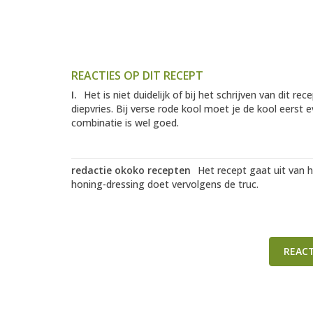
REACTIES OP DIT RECEPT
I.
Het is niet duidelijk of bij het schrijven van dit r
diepvries. Bij verse rode kool moet je de kool eerst 
combinatie is wel goed.
redactie okoko recepten
Het recept gaat uit van 
honing-dressing doet vervolgens de truc.
REAC