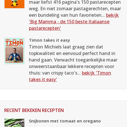
maar liefst 416 pagina's 150 pastarecepten
weg. En niet zomaar pastagerechten, maar
een bundeling van hun favorieten...
bekijk
'Big Mamma - de 150 beste Italiaanse
pastarecepten'
Timon takes it easy
Timon Michiels laat graag zien dat
topkwaliteit en eenvoud perfect hand in
hand gaan. Verwacht toegankelijke maar
onweerstaanbaar lekkere recepten voor
thuis: van crispy taco's...
bekijk 'Timon
takes it easy'
RECENT BEKEKEN RECEPTEN
Snijbonen met tomaat en oregano