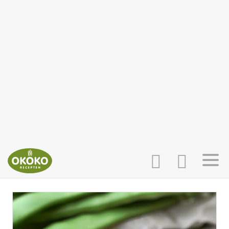
INLOGGEN
HOME