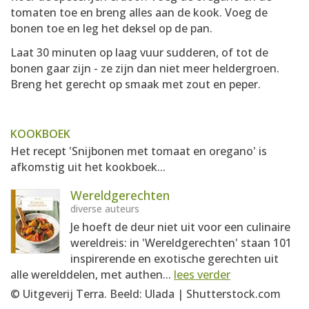
tomaten toe en breng alles aan de kook. Voeg de
bonen toe en leg het deksel op de pan.
Laat 30 minuten op laag vuur sudderen, of tot de
bonen gaar zijn - ze zijn dan niet meer heldergroen.
Breng het gerecht op smaak met zout en peper.
KOOKBOEK
Het recept 'Snijbonen met tomaat en oregano' is
afkomstig uit het kookboek...
Wereldgerechten
diverse auteurs
Je hoeft de deur niet uit voor een culinaire
wereldreis: in 'Wereldgerechten' staan 101
inspirerende en exotische gerechten uit
alle werelddelen, met authen...
lees verder
© Uitgeverij Terra. Beeld: Ulada | Shutterstock.com