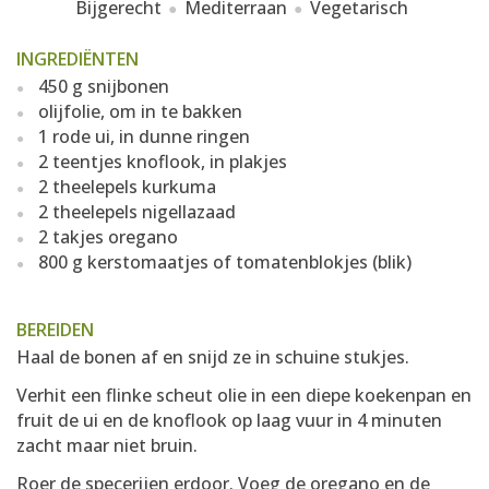
Bijgerecht
Mediterraan
Vegetarisch
INGREDIËNTEN
450 g snijbonen
olijfolie, om in te bakken
1 rode ui, in dunne ringen
2 teentjes knoflook, in plakjes
2 theelepels kurkuma
2 theelepels nigellazaad
2 takjes oregano
800 g kerstomaatjes of tomatenblokjes (blik)
BEREIDEN
Haal de bonen af en snijd ze in schuine stukjes.
Verhit een flinke scheut olie in een diepe koekenpan en
fruit de ui en de knoflook op laag vuur in 4 minuten
zacht maar niet bruin.
Roer de specerijen erdoor. Voeg de oregano en de