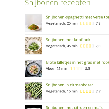
Snijbonen recepten
Snijbonen-spaghetti met verse t
Vegetarisch, 25 min
7,8
Snijbonen met knoflook
Vegetarisch, 45 min
7,8
Blote billetjes in het gras met ro
Vlees, 25 min
8,5
Snijbonen in citroenboter
Vegetarisch, 15 min
7,7
Snijbonen met citroen en maïs