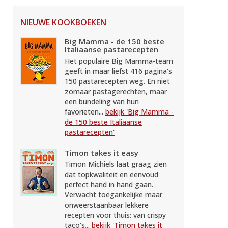
NIEUWE KOOKBOEKEN
Big Mamma - de 150 beste
Italiaanse pastarecepten
Het populaire Big Mamma-team
geeft in maar liefst 416 pagina's
150 pastarecepten weg. En niet
zomaar pastagerechten, maar
een bundeling van hun
favorieten...
bekijk 'Big Mamma -
de 150 beste Italiaanse
pastarecepten'
Timon takes it easy
Timon Michiels laat graag zien
dat topkwaliteit en eenvoud
perfect hand in hand gaan.
Verwacht toegankelijke maar
onweerstaanbaar lekkere
recepten voor thuis: van crispy
taco's...
bekijk 'Timon takes it