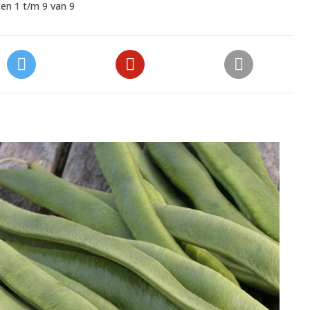
en 1 t/m 9 van 9