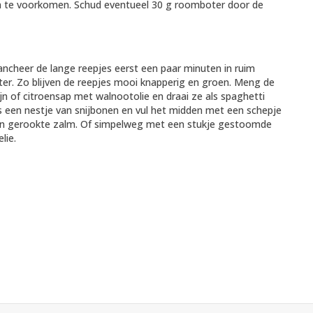
 te voorkomen. Schud eventueel 30 g roomboter door de
lancheer de lange reepjes eerst een paar minuten in ruim
er. Zo blijven de reepjes mooi knapperig en groen. Meng de
jn of citroensap met walnootolie en draai ze als spaghetti
es een nestje van snijbonen en vul het midden met een schepje
 van gerookte zalm. Of simpelweg met een stukje gestoomde
lie.