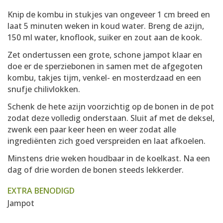
Knip de kombu in stukjes van ongeveer 1 cm breed en
laat 5 minuten weken in koud water. Breng de azijn,
150 ml water, knoflook, suiker en zout aan de kook.
Zet ondertussen een grote, schone jampot klaar en
doe er de sperziebonen in samen met de afgegoten
kombu, takjes tijm, venkel- en mosterdzaad en een
snufje chilivlokken.
Schenk de hete azijn voorzichtig op de bonen in de pot
zodat deze volledig onderstaan. Sluit af met de deksel,
zwenk een paar keer heen en weer zodat alle
ingrediënten zich goed verspreiden en laat afkoelen.
Minstens drie weken houdbaar in de koelkast. Na een
dag of drie worden de bonen steeds lekkerder.
EXTRA BENODIGD
Jampot