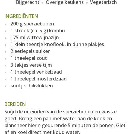
Bijgerecht
Overige keukens
Vegetarisch
INGREDIËNTEN
200 g sperziebonen
1 strook (ca. 5 g) kombu
175 ml wittewijnazijn
1 klein teentje knoflook, in dunne plakjes
2 eetlepels suiker
1 theelepel zout
3 takjes verse tijm
1 theelepel venkelzaad
1 theelepel mosterdzaad
snufje chilivlokken
BEREIDEN
Snijd de uiteinden van de sperziebonen en was ze
goed. Breng een pan met water aan de kook en
blancheer hierin gedurende 5 minuten de bonen. Giet
af en koel direct met koud water.