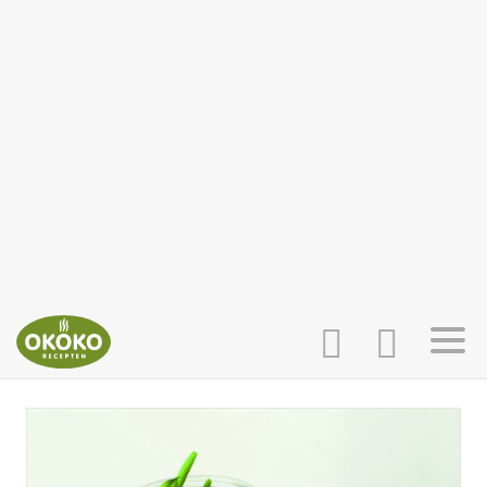
INLOGGEN
HOME