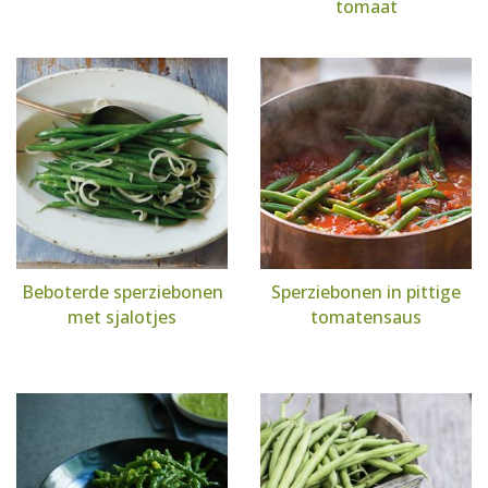
tomaat
Beboterde sperziebonen
Sperziebonen in pittige
met sjalotjes
tomatensaus