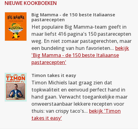
NIEUWE KOOKBOEKEN
Big Mamma - de 150 beste Italiaanse
pastarecepten
Het populaire Big Mamma-team geeft in
maar liefst 416 pagina's 150 pastarecepten
weg. En niet zomaar pastagerechten, maar
een bundeling van hun favorieten...
bekijk
'Big Mamma - de 150 beste Italiaanse
pastarecepten'
Timon takes it easy
Timon Michiels laat graag zien dat
topkwaliteit en eenvoud perfect hand in
hand gaan. Verwacht toegankelijke maar
onweerstaanbaar lekkere recepten voor
thuis: van crispy taco's...
bekijk 'Timon
takes it easy'