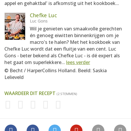
appel en gehaktbal' is afkomstig uit het kookboek...
Chefke Luc
Luc Gons
Wil je genieten van smaakvolle gerechten
én genoeg eiwitten binnenkrijgen om je
macro's te halen? Met het kookboek van
Chefke Luc wordt dat een fluitje van een cent. Luc
Gons - beter bekend als Chefke Luc - is dé expert als
het gaat om superlekkere...
lees verder
© Becht / HarperCollins Holland. Beeld: Saskia
Lelieveld
WAARDEER DIT RECEPT
(2 STEMMEN)