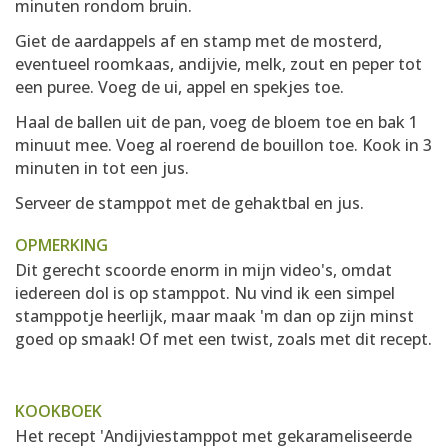
minuten rondom bruin.
Giet de aardappels af en stamp met de mosterd,
eventueel roomkaas, andijvie, melk, zout en peper tot
een puree. Voeg de ui, appel en spekjes toe.
Haal de ballen uit de pan, voeg de bloem toe en bak 1
minuut mee. Voeg al roerend de bouillon toe. Kook in 3
minuten in tot een jus.
Serveer de stamppot met de gehaktbal en jus.
OPMERKING
Dit gerecht scoorde enorm in mijn video's, omdat
iedereen dol is op stamppot. Nu vind ik een simpel
stamppotje heerlijk, maar maak 'm dan op zijn minst
goed op smaak! Of met een twist, zoals met dit recept.
KOOKBOEK
Het recept 'Andijviestamppot met gekarameliseerde