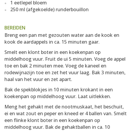
1 eetlepel bloem
250 ml (afgekoelde) runderbouillon
BEREIDEN
Breng een pan met gezouten water aan de kook en
kook de aardappels in ca. 15 minuten gaar.
Smelt een klont boter in een koekenpan op
middelhoog vuur. Fruit de ui 5 minuten. Voeg de appel
toe en bak 2 minuten mee. Voeg de kaneel en
rodewijnazijn toe en zet het vuur laag. Bak 3 minuten,
haal van het vuur en zet apart.
Bak de spekblokjes in 10 minuten krokant in een
koekenpan op middelhoog vuur. Laat uitlekken.
Meng het gehakt met de nootmuskaat, het beschuit,
ei en wat zout en peper en kneed er 4 ballen van. Smelt
een flinke klont boter in een koekenpan op
middelhoog vuur. Bak de gehaktballen in ca. 10