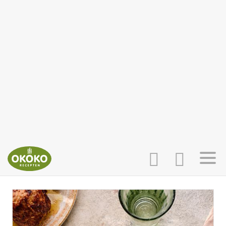
INLOGGEN
HOME