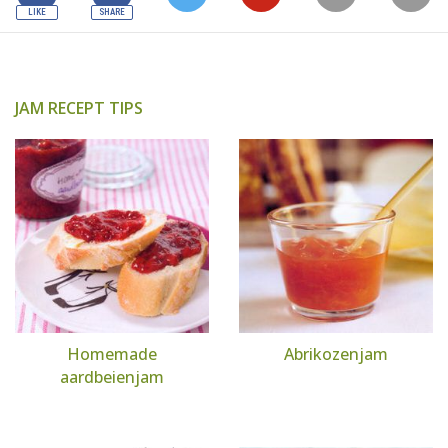
JAM RECEPT TIPS
Homemade
Abrikozenjam
aardbeienjam