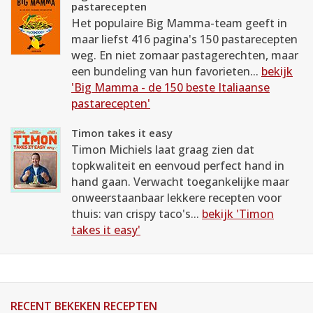
pastarecepten
Het populaire Big Mamma-team geeft in
maar liefst 416 pagina's 150 pastarecepten
weg. En niet zomaar pastagerechten, maar
een bundeling van hun favorieten...
bekijk
'Big Mamma - de 150 beste Italiaanse
pastarecepten'
Timon takes it easy
Timon Michiels laat graag zien dat
topkwaliteit en eenvoud perfect hand in
hand gaan. Verwacht toegankelijke maar
onweerstaanbaar lekkere recepten voor
thuis: van crispy taco's...
bekijk 'Timon
takes it easy'
RECENT BEKEKEN RECEPTEN