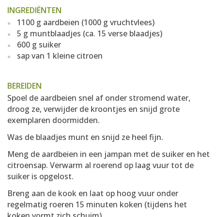
INGREDIËNTEN
1100 g aardbeien (1000 g vruchtvlees)
5 g muntblaadjes (ca. 15 verse blaadjes)
600 g suiker
sap van 1 kleine citroen
BEREIDEN
Spoel de aardbeien snel af onder stromend water,
droog ze, verwijder de kroontjes en snijd grote
exemplaren doormidden.
Was de blaadjes munt en snijd ze heel fijn.
Meng de aardbeien in een jampan met de suiker en het
citroensap. Verwarm al roerend op laag vuur tot de
suiker is opgelost.
Breng aan de kook en laat op hoog vuur onder
regelmatig roeren 15 minuten koken (tijdens het
koken vormt zich schuim).