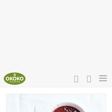
INLOGGEN
HOME