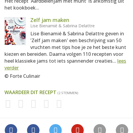
Het recept 'Aardbeienjam met munt' is afkomstig uit
het kookboek...
Zelf jam maken
Lise Bienamié & Sabrina Delattre
Lise Bienamié & Sabrina Delattre geven in
'Zelf jam maken' een beschrijving van 50
vruchten met tips hoe je ze het beste kunt
kiezen en bereiden. Daarna volgen 110 recepten voor
heel klassieke jams tot iets spannender creaties...
lees
verder
© Forte Culinair
WAARDEER DIT RECEPT
(2 STEMMEN)