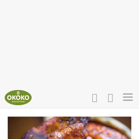
INLOGGEN
HOME