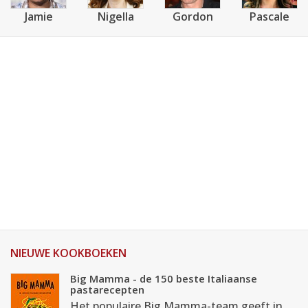
Jamie
Nigella
Gordon
Pascale
NIEUWE KOOKBOEKEN
Big Mamma - de 150 beste Italiaanse
pastarecepten
Het populaire Big Mamma-team geeft in