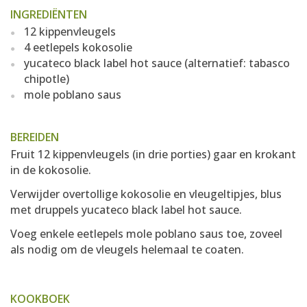
INGREDIËNTEN
12 kippenvleugels
4 eetlepels kokosolie
yucateco black label hot sauce (alternatief: tabasco
chipotle)
mole poblano saus
BEREIDEN
Fruit 12 kippenvleugels (in drie porties) gaar en krokant
in de kokosolie.
Verwijder overtollige kokosolie en vleugeltipjes, blus
met druppels yucateco black label hot sauce.
Voeg enkele eetlepels mole poblano saus toe, zoveel
als nodig om de vleugels helemaal te coaten.
KOOKBOEK