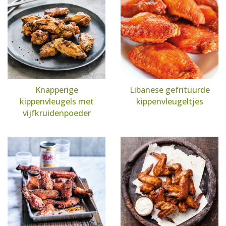
Knapperige
Libanese gefrituurde
kippenvleugels met
kippenvleugeltjes
vijfkruidenpoeder