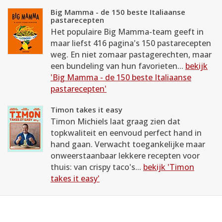
Big Mamma - de 150 beste Italiaanse
pastarecepten
Het populaire Big Mamma-team geeft in
maar liefst 416 pagina's 150 pastarecepten
weg. En niet zomaar pastagerechten, maar
een bundeling van hun favorieten...
bekijk
'Big Mamma - de 150 beste Italiaanse
pastarecepten'
Timon takes it easy
Timon Michiels laat graag zien dat
topkwaliteit en eenvoud perfect hand in
hand gaan. Verwacht toegankelijke maar
onweerstaanbaar lekkere recepten voor
thuis: van crispy taco's...
bekijk 'Timon
takes it easy'