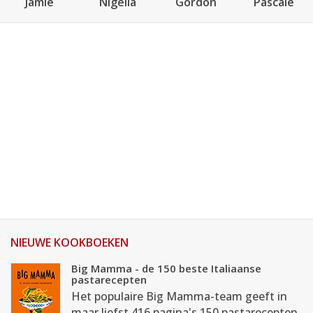
Jamie
Nigella
Gordon
Pascale
NIEUWE KOOKBOEKEN
Big Mamma - de 150 beste Italiaanse
pastarecepten
Het populaire Big Mamma-team geeft in
maar liefst 416 pagina's 150 pastarecepten