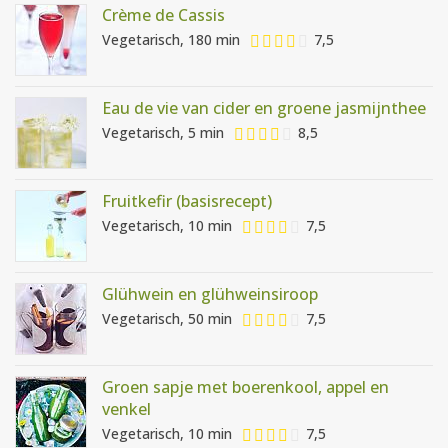
Crème de Cassis
Vegetarisch, 180 min
7,5
Eau de vie van cider en groene jasmijnthee
Vegetarisch, 5 min
8,5
Fruitkefir (basisrecept)
Vegetarisch, 10 min
7,5
Glühwein en glühweinsiroop
Vegetarisch, 50 min
7,5
Groen sapje met boerenkool, appel en
venkel
Vegetarisch, 10 min
7,5