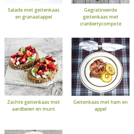
Salade met geitenkaas
Gegratineerde
en granaatappel
geitenkaas met
cranberrycompote
Zachte geitenkaas met
Geitenkaas met ham en
aardbeien en munt
appel