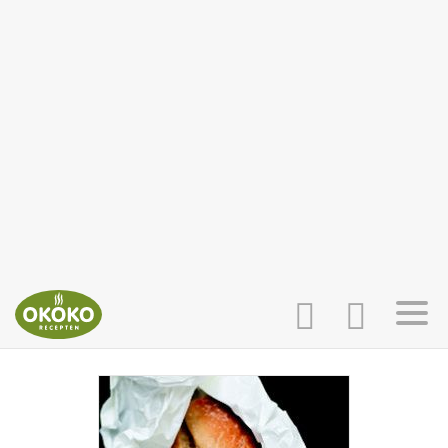
INLOGGEN
HOME