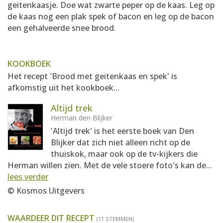
geitenkaasje. Doe wat zwarte peper op de kaas. Leg op
de kaas nog een plak spek of bacon en leg op de bacon
een gehalveerde snee brood.
KOOKBOEK
Het recept 'Brood met geitenkaas en spek' is
afkomstig uit het kookboek...
Altijd trek
Herman den Blijker
'Altijd trek' is het eerste boek van Den
Blijker dat zich niet alleen richt op de
thuiskok, maar ook op de tv-kijkers die
Herman willen zien. Met de vele stoere foto's kan de...
lees verder
© Kosmos Uitgevers
WAARDEER DIT RECEPT
(11 STEMMEN)