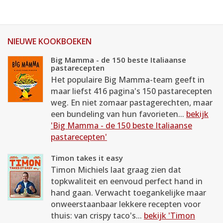
NIEUWE KOOKBOEKEN
Big Mamma - de 150 beste Italiaanse
pastarecepten
Het populaire Big Mamma-team geeft in
maar liefst 416 pagina's 150 pastarecepten
weg. En niet zomaar pastagerechten, maar
een bundeling van hun favorieten...
bekijk
'Big Mamma - de 150 beste Italiaanse
pastarecepten'
Timon takes it easy
Timon Michiels laat graag zien dat
topkwaliteit en eenvoud perfect hand in
hand gaan. Verwacht toegankelijke maar
onweerstaanbaar lekkere recepten voor
thuis: van crispy taco's...
bekijk 'Timon