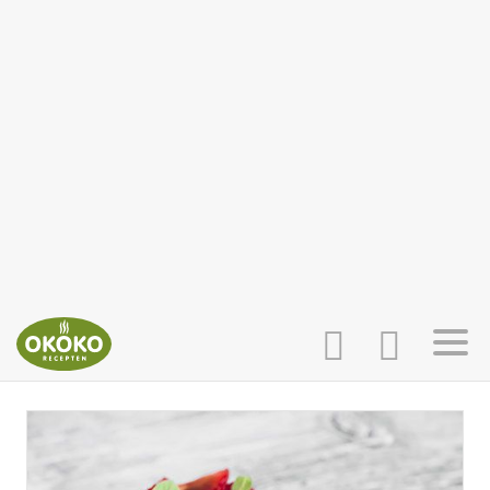
INLOGGEN
HOME