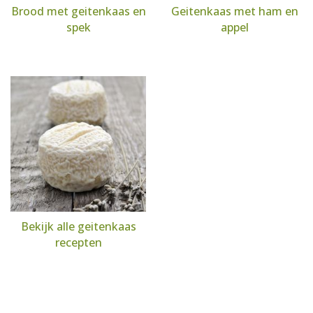
Brood met geitenkaas en
Geitenkaas met ham en
spek
appel
Bekijk alle geitenkaas
recepten