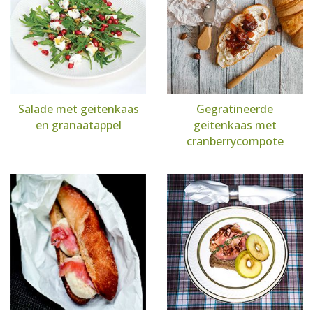
Salade met geitenkaas
Gegratineerde
en granaatappel
geitenkaas met
cranberrycompote