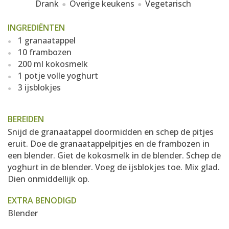
Drank
Overige keukens
Vegetarisch
INGREDIËNTEN
1 granaatappel
10 frambozen
200 ml kokosmelk
1 potje volle yoghurt
3 ijsblokjes
BEREIDEN
Snijd de granaatappel doormidden en schep de pitjes
eruit. Doe de granaatappelpitjes en de frambozen in
een blender. Giet de kokosmelk in de blender. Schep de
yoghurt in de blender. Voeg de ijsblokjes toe. Mix glad.
Dien onmiddellijk op.
EXTRA BENODIGD
Blender