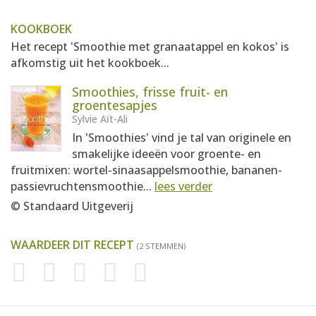
KOOKBOEK
Het recept 'Smoothie met granaatappel en kokos' is
afkomstig uit het kookboek...
Smoothies, frisse fruit- en
groentesapjes
Sylvie Aït-Ali
In 'Smoothies' vind je tal van originele en
smakelijke ideeën voor groente- en
fruitmixen: wortel-sinaasappelsmoothie, bananen-
passievruchtensmoothie...
lees verder
© Standaard Uitgeverij
WAARDEER DIT RECEPT
(2 STEMMEN)