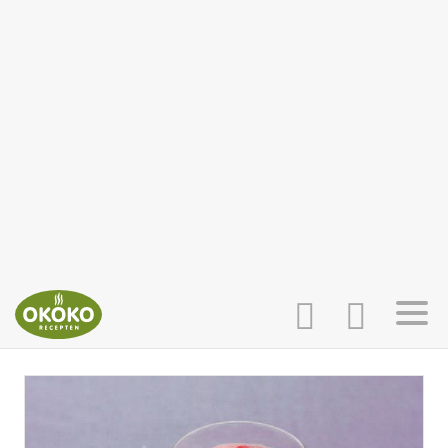
INLOGGEN
HOME