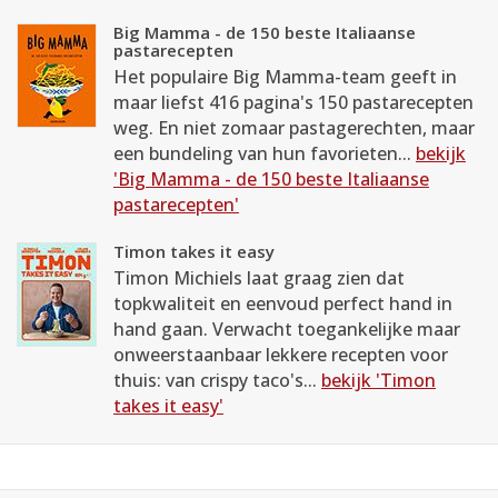
Big Mamma - de 150 beste Italiaanse
pastarecepten
Het populaire Big Mamma-team geeft in
maar liefst 416 pagina's 150 pastarecepten
weg. En niet zomaar pastagerechten, maar
een bundeling van hun favorieten...
bekijk
'Big Mamma - de 150 beste Italiaanse
pastarecepten'
Timon takes it easy
Timon Michiels laat graag zien dat
topkwaliteit en eenvoud perfect hand in
hand gaan. Verwacht toegankelijke maar
onweerstaanbaar lekkere recepten voor
thuis: van crispy taco's...
bekijk 'Timon
takes it easy'