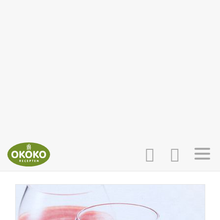
INLOGGEN
HOME