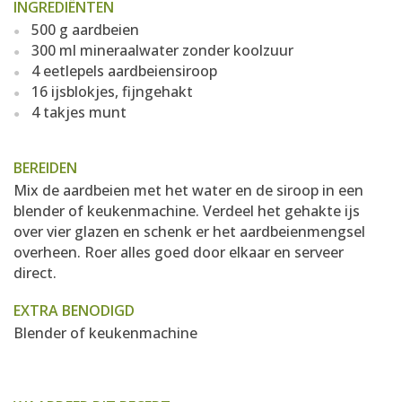
INGREDIËNTEN
500 g aardbeien
300 ml mineraalwater zonder koolzuur
4 eetlepels aardbeiensiroop
16 ijsblokjes, fijngehakt
4 takjes munt
BEREIDEN
Mix de aardbeien met het water en de siroop in een
blender of keukenmachine. Verdeel het gehakte ijs
over vier glazen en schenk er het aardbeienmengsel
overheen. Roer alles goed door elkaar en serveer
direct.
EXTRA BENODIGD
Blender of keukenmachine