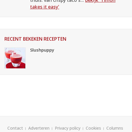
thuis: van crispy taco's...
bekijk 'Timon
takes it easy'
RECENT BEKEKEN RECEPTEN
Slushpuppy
Contact
Adverteren
Privacy policy
Cookies
Columns