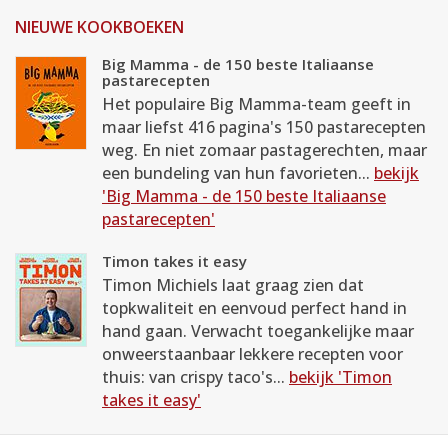
NIEUWE KOOKBOEKEN
Big Mamma - de 150 beste Italiaanse
pastarecepten
Het populaire Big Mamma-team geeft in
maar liefst 416 pagina's 150 pastarecepten
weg. En niet zomaar pastagerechten, maar
een bundeling van hun favorieten...
bekijk
'Big Mamma - de 150 beste Italiaanse
pastarecepten'
Timon takes it easy
Timon Michiels laat graag zien dat
topkwaliteit en eenvoud perfect hand in
hand gaan. Verwacht toegankelijke maar
onweerstaanbaar lekkere recepten voor
thuis: van crispy taco's...
bekijk 'Timon
takes it easy'