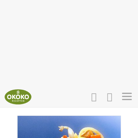
INLOGGEN
HOME