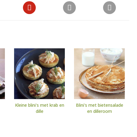
Kleine blini's met krab en
Blini's met bietensalade
dille
en dilleroom