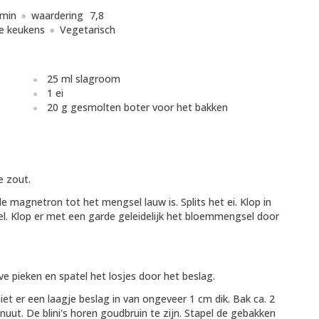
 min
waardering
7,8
e keukens
Vegetarisch
25 ml slagroom
1 ei
20 g gesmolten boter voor het bakken
e zout.
 magnetron tot het mengsel lauw is. Splits het ei. Klop in
 Klop er met een garde geleidelijk het bloemmengsel door
ve pieken en spatel het losjes door het beslag.
Giet er een laagje beslag in van ongeveer 1 cm dik. Bak ca. 2
uut. De blini's horen goudbruin te zijn. Stapel de gebakken