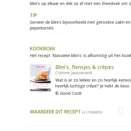
blini's op elkaar en dek ze af met een theedoek om
TIP
Serveer de blini's bijvoorbeeld met gerookte zalm e
peperkorrels.
KOOKBOEK
Het recept 'Klassieke blini's' is afkomstig uit het kook
Blini's, flensjes & crêpes
Corinne Jausserand
Wat is er zo lekker en zo heerlijk eenvo
heerlijk luchtige crêpe? Je hebt de keus 
© Good Cook
WAARDEER DIT RECEPT
(4 STEMMEN)