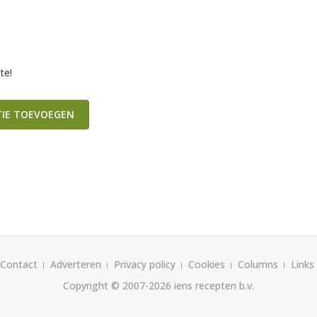
te!
TIE TOEVOEGEN
Contact
Adverteren
Privacy policy
Cookies
Columns
Links
Copyright © 2007-2026
iens recepten b.v.