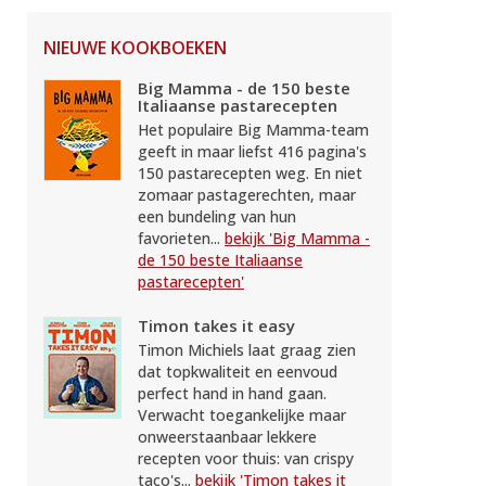
NIEUWE KOOKBOEKEN
Big Mamma - de 150 beste
Italiaanse pastarecepten
Het populaire Big Mamma-team
geeft in maar liefst 416 pagina's
150 pastarecepten weg. En niet
zomaar pastagerechten, maar
een bundeling van hun
favorieten...
bekijk 'Big Mamma -
de 150 beste Italiaanse
pastarecepten'
Timon takes it easy
Timon Michiels laat graag zien
dat topkwaliteit en eenvoud
perfect hand in hand gaan.
Verwacht toegankelijke maar
onweerstaanbaar lekkere
recepten voor thuis: van crispy
taco's...
bekijk 'Timon takes it