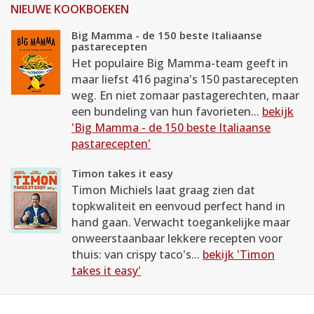
NIEUWE KOOKBOEKEN
Big Mamma - de 150 beste Italiaanse
pastarecepten
Het populaire Big Mamma-team geeft in
maar liefst 416 pagina's 150 pastarecepten
weg. En niet zomaar pastagerechten, maar
een bundeling van hun favorieten...
bekijk
'Big Mamma - de 150 beste Italiaanse
pastarecepten'
Timon takes it easy
Timon Michiels laat graag zien dat
topkwaliteit en eenvoud perfect hand in
hand gaan. Verwacht toegankelijke maar
onweerstaanbaar lekkere recepten voor
thuis: van crispy taco's...
bekijk 'Timon
takes it easy'