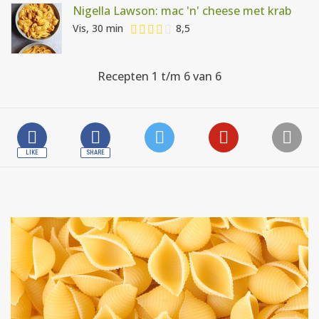
Nigella Lawson: mac 'n' cheese met krab
Vis, 30 min
8,5
Recepten 1 t/m 6 van 6