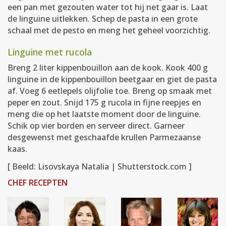
een pan met gezouten water tot hij net gaar is. Laat
de linguine uitlekken. Schep de pasta in een grote
schaal met de pesto en meng het geheel voorzichtig.
Linguine met rucola
Breng 2 liter kippenbouillon aan de kook. Kook 400 g
linguine in de kippenbouillon beetgaar en giet de pasta
af. Voeg 6 eetlepels olijfolie toe. Breng op smaak met
peper en zout. Snijd 175 g rucola in fijne reepjes en
meng die op het laatste moment door de linguine.
Schik op vier borden en serveer direct. Garneer
desgewenst met geschaafde krullen Parmezaanse
kaas.
[ Beeld: Lisovskaya Natalia | Shutterstock.com ]
CHEF RECEPTEN