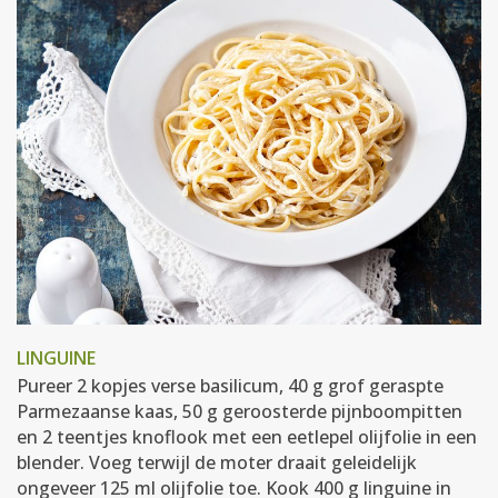
LINGUINE
Pureer 2 kopjes verse basilicum, 40 g grof geraspte
Parmezaanse kaas, 50 g geroosterde pijnboompitten
en 2 teentjes knoflook met een eetlepel olijfolie in een
blender. Voeg terwijl de moter draait geleidelijk
ongeveer 125 ml olijfolie toe. Kook 400 g linguine in