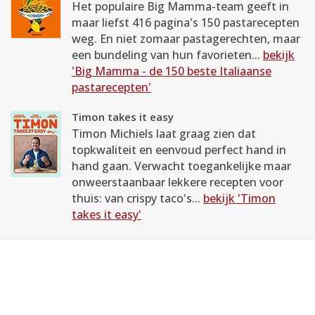
Het populaire Big Mamma-team geeft in
maar liefst 416 pagina's 150 pastarecepten
weg. En niet zomaar pastagerechten, maar
een bundeling van hun favorieten...
bekijk
'Big Mamma - de 150 beste Italiaanse
pastarecepten'
Timon takes it easy
Timon Michiels laat graag zien dat
topkwaliteit en eenvoud perfect hand in
hand gaan. Verwacht toegankelijke maar
onweerstaanbaar lekkere recepten voor
thuis: van crispy taco's...
bekijk 'Timon
takes it easy'