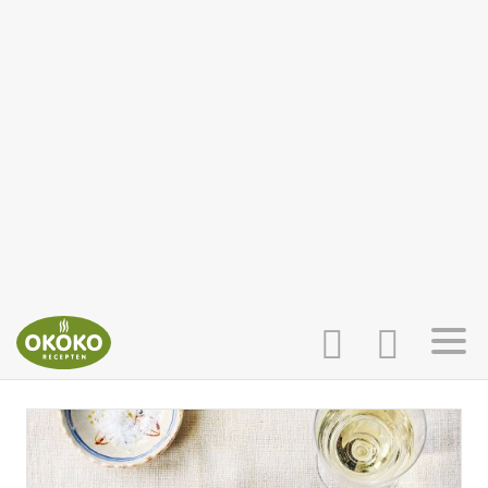
INLOGGEN
HOME