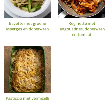
Bavette met groene
Reginette met
asperges en doperwten
langoustines, doperwten
en tomaat
Pasticcio met vermicelli