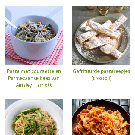
Pasta met courgette en
Gefrituurde pastareepjes
Parmezaanse kaas van
(crostoli)
Ainsley Harriott