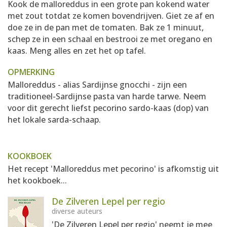
Kook de malloreddus in een grote pan kokend water
met zout totdat ze komen bovendrijven. Giet ze af en
doe ze in de pan met de tomaten. Bak ze 1 minuut,
schep ze in een schaal en bestrooi ze met oregano en
kaas. Meng alles en zet het op tafel.
OPMERKING
Malloreddus - alias Sardijnse gnocchi - zijn een
traditioneel-Sardijnse pasta van harde tarwe. Neem
voor dit gerecht liefst pecorino sardo-kaas (dop) van
het lokale sarda-schaap.
KOOKBOEK
Het recept 'Malloreddus met pecorino' is afkomstig uit
het kookboek...
De Zilveren Lepel per regio
diverse auteurs
'De Zilveren Lepel per regio' neemt je mee