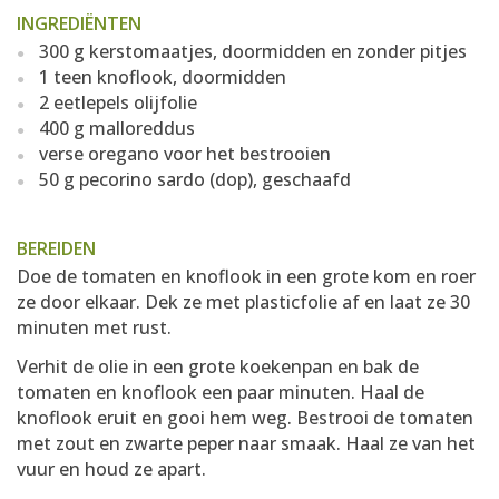
INGREDIËNTEN
300 g kerstomaatjes, doormidden en zonder pitjes
1 teen knoflook, doormidden
2 eetlepels olijfolie
400 g malloreddus
verse oregano voor het bestrooien
50 g pecorino sardo (dop), geschaafd
BEREIDEN
Doe de tomaten en knoflook in een grote kom en roer
ze door elkaar. Dek ze met plasticfolie af en laat ze 30
minuten met rust.
Verhit de olie in een grote koekenpan en bak de
tomaten en knoflook een paar minuten. Haal de
knoflook eruit en gooi hem weg. Bestrooi de tomaten
met zout en zwarte peper naar smaak. Haal ze van het
vuur en houd ze apart.