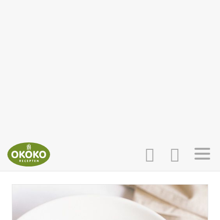
INLOGGEN
HOME