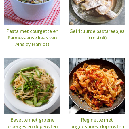
Pasta met courgette en
Gefrituurde pastareepjes
Parmezaanse kaas van
(crostoli)
Ainsley Harriott
Bavette met groene
Reginette met
asperges en doperwten
langoustines, doperwten