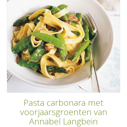
AANMELDEN
RECEPTEN
WEEKMENU'S
KOOKBOEKEN
Pasta carbonara met
voorjaarsgroenten van
Annabel Langbein