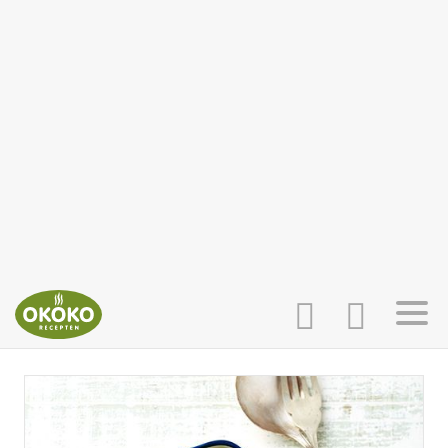
INLOGGEN
HOME