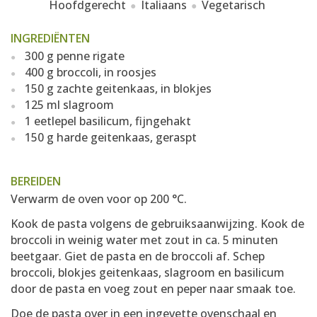
Hoofdgerecht
Italiaans
Vegetarisch
INGREDIËNTEN
300 g penne rigate
400 g broccoli, in roosjes
150 g zachte geitenkaas, in blokjes
125 ml slagroom
1 eetlepel basilicum, fijngehakt
150 g harde geitenkaas, geraspt
BEREIDEN
Verwarm de oven voor op 200 °C.
Kook de pasta volgens de gebruiksaanwijzing. Kook de
broccoli in weinig water met zout in ca. 5 minuten
beetgaar. Giet de pasta en de broccoli af. Schep
broccoli, blokjes geitenkaas, slagroom en basilicum
door de pasta en voeg zout en peper naar smaak toe.
Doe de pasta over in een ingevette ovenschaal en