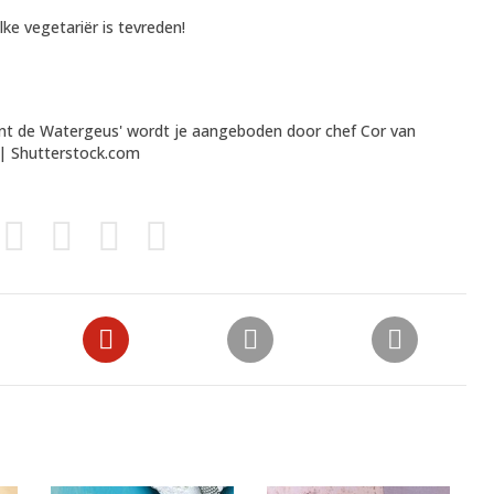
ke vegetariër is tevreden!
ant de Watergeus' wordt je aangeboden door chef
Cor van
a | Shutterstock.com