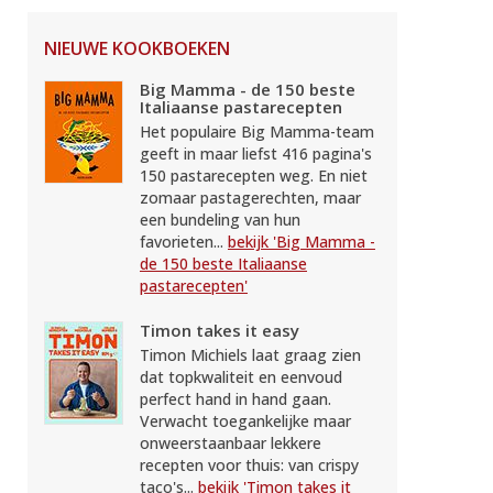
NIEUWE KOOKBOEKEN
Big Mamma - de 150 beste
Italiaanse pastarecepten
Het populaire Big Mamma-team
geeft in maar liefst 416 pagina's
150 pastarecepten weg. En niet
zomaar pastagerechten, maar
een bundeling van hun
favorieten...
bekijk 'Big Mamma -
de 150 beste Italiaanse
pastarecepten'
Timon takes it easy
Timon Michiels laat graag zien
dat topkwaliteit en eenvoud
perfect hand in hand gaan.
Verwacht toegankelijke maar
onweerstaanbaar lekkere
recepten voor thuis: van crispy
taco's...
bekijk 'Timon takes it