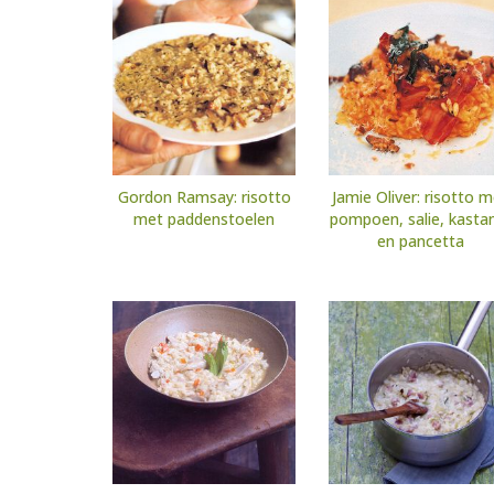
Gordon Ramsay: risotto
Jamie Oliver: risotto 
met paddenstoelen
pompoen, salie, kasta
en pancetta