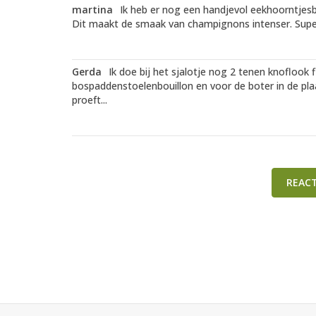
martina
Ik heb er nog een handjevol eekhoorntje
Dit maakt de smaak van champignons intenser. Super 
Gerda
Ik doe bij het sjalotje nog 2 tenen knoflook 
bospaddenstoelenbouillon en voor de boter in de plaats
proeft...
REAC