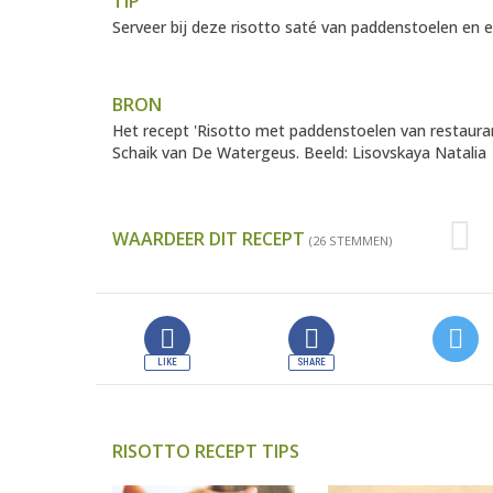
TIP
Serveer bij deze risotto saté van paddenstoelen en el
BRON
Het recept 'Risotto met paddenstoelen van restaur
Schaik van De Watergeus
. Beeld: Lisovskaya Natali
WAARDEER DIT RECEPT
(26 STEMMEN)
RISOTTO RECEPT TIPS