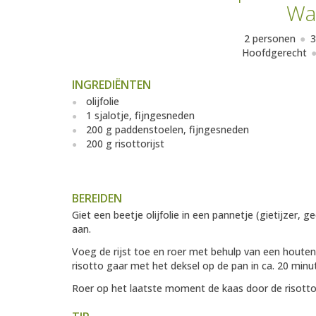
Wa
2 personen
3
Hoofdgerecht
INGREDIËNTEN
olijfolie
1 sjalotje, fijngesneden
200 g paddenstoelen, fijngesneden
200 g risottorijst
BEREIDEN
Giet een beetje olijfolie in een pannetje (gietijzer, g
aan.
Voeg de rijst toe en roer met behulp van een houten
risotto gaar met het deksel op de pan in ca. 20 minu
Roer op het laatste moment de kaas door de risotto