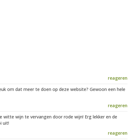
reageren
 leuk om dat meer te doen op deze website? Gewoon een hele
reageren
de witte wijn te vervangen door rode wijn! Erg lekker en de
 uit!
reageren