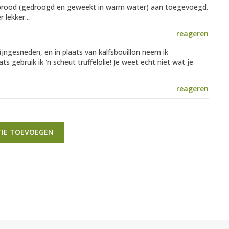
sbrood (gedroogd en geweekt in warm water) aan toegevoegd.
lekker...
reageren
fijngesneden, en in plaats van kalfsbouillon neem ik
 gebruik ik 'n scheut truffelolie! Je weet echt niet wat je
reageren
TIE TOEVOEGEN