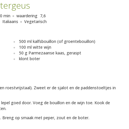
tergeus
0 min
waardering
7,6
Italiaans
Vegetarisch
500 ml kalfsbouillon (of groentebouillon)
100 ml witte wijn
50 g Parmezaanse kaas, geraspt
klont boter
een roestvrijstaal). Zweet er de sjalot en de paddenstoeltjes in
 lepel goed door. Voeg de bouillon en de wijn toe. Kook de
ten.
. Breng op smaak met peper, zout en de boter.