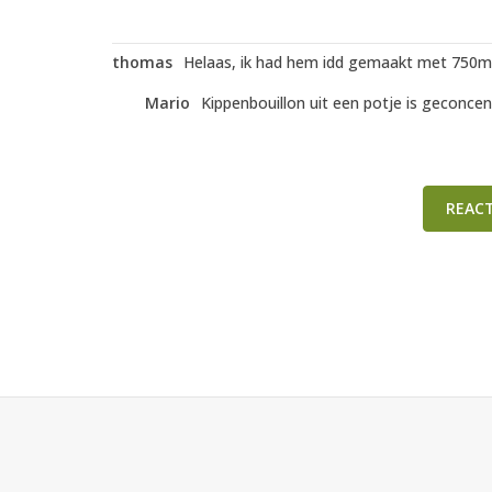
thomas
Helaas, ik had hem idd gemaakt met 750ml 
Mario
Kippenbouillon uit een potje is geconcen
REAC