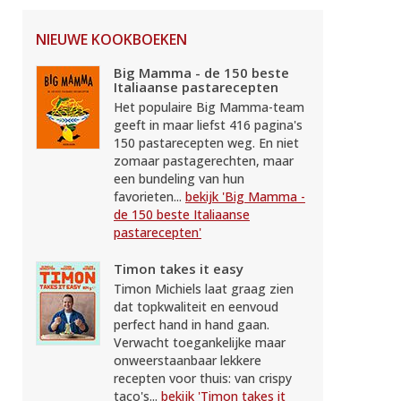
NIEUWE KOOKBOEKEN
Big Mamma - de 150 beste
Italiaanse pastarecepten
Het populaire Big Mamma-team
geeft in maar liefst 416 pagina's
150 pastarecepten weg. En niet
zomaar pastagerechten, maar
een bundeling van hun
favorieten...
bekijk 'Big Mamma -
de 150 beste Italiaanse
pastarecepten'
Timon takes it easy
Timon Michiels laat graag zien
dat topkwaliteit en eenvoud
perfect hand in hand gaan.
Verwacht toegankelijke maar
onweerstaanbaar lekkere
recepten voor thuis: van crispy
taco's...
bekijk 'Timon takes it