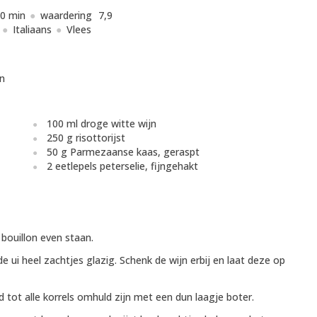
0 min
waardering
7,9
Italiaans
Vlees
n
100 ml droge witte wijn
250 g risottorijst
50 g Parmezaanse kaas, geraspt
2 eetlepels peterselie, fijngehakt
 bouillon even staan.
e ui heel zachtjes glazig. Schenk de wijn erbij en laat deze op
 tot alle korrels omhuld zijn met een dun laagje boter.