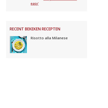
easy'
RECENT BEKEKEN RECEPTEN
Risotto alla Milanese