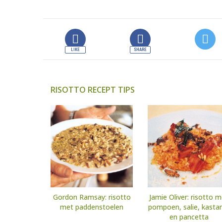
RISOTTO RECEPT TIPS
Gordon Ramsay: risotto
Jamie Oliver: risotto 
met paddenstoelen
pompoen, salie, kasta
en pancetta