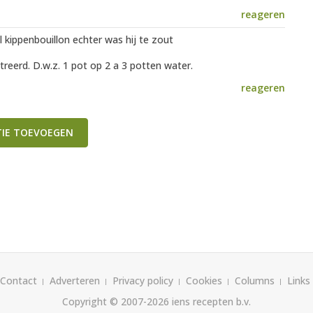
reageren
kippenbouillon echter was hij te zout
treerd. D.w.z. 1 pot op 2 a 3 potten water.
reageren
TIE TOEVOEGEN
Contact
Adverteren
Privacy policy
Cookies
Columns
Links
Copyright © 2007-2026
iens recepten b.v.