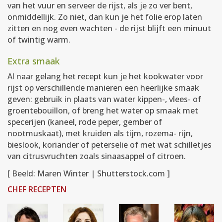
van het vuur en serveer de rijst, als je zo ver bent,
onmiddellijk. Zo niet, dan kun je het folie erop laten
zitten en nog even wachten - de rijst blijft een minuut
of twintig warm.
Extra smaak
Al naar gelang het recept kun je het kookwater voor
rijst op verschillende manieren een heerlijke smaak
geven: gebruik in plaats van water kippen-, vlees- of
groentebouillon, of breng het water op smaak met
specerijen (kaneel, rode peper, gember of
nootmuskaat), met kruiden als tijm, rozema- rijn,
bieslook, koriander of peterselie of met wat schilletjes
van citrusvruchten zoals sinaasappel of citroen.
[ Beeld: Maren Winter | Shutterstock.com ]
CHEF RECEPTEN