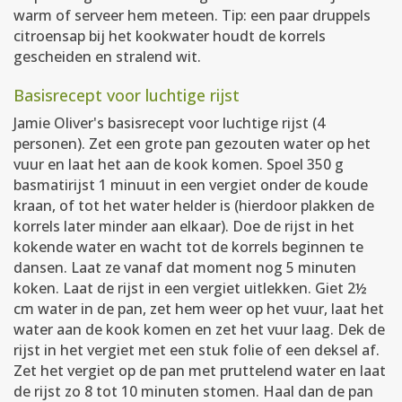
warm of serveer hem meteen. Tip: een paar druppels
citroensap bij het kookwater houdt de korrels
gescheiden en stralend wit.
Basisrecept voor luchtige rijst
Jamie Oliver's basisrecept voor luchtige rijst (4
personen). Zet een grote pan gezouten water op het
vuur en laat het aan de kook komen. Spoel 350 g
basmatirijst 1 minuut in een vergiet onder de koude
kraan, of tot het water helder is (hierdoor plakken de
korrels later minder aan elkaar). Doe de rijst in het
kokende water en wacht tot de korrels beginnen te
dansen. Laat ze vanaf dat moment nog 5 minuten
koken. Laat de rijst in een vergiet uitlekken. Giet 2½
cm water in de pan, zet hem weer op het vuur, laat het
water aan de kook komen en zet het vuur laag. Dek de
rijst in het vergiet met een stuk folie of een deksel af.
Zet het vergiet op de pan met pruttelend water en laat
de rijst zo 8 tot 10 minuten stomen. Haal dan de pan