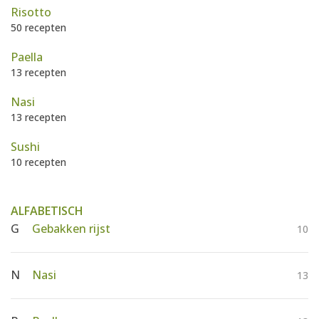
AANMELDEN
Risotto
RECEPTEN
50 recepten
Paella
WEEKMENU'S
13 recepten
Nasi
KOOKBOEKEN
13 recepten
Sushi
10 recepten
ALFABETISCH
G
Gebakken rijst
10
N
Nasi
13