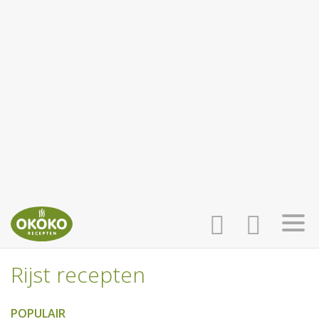
Rijst recepten
INLOGGEN
HOME
POPULAIR