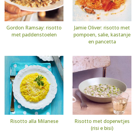
Gordon Ramsay: risotto
Jamie Oliver: risotto met
met paddenstoelen
pompoen, salie, kastanje
en pancetta
Risotto alla Milanese
Risotto met doperwtjes
(risi e bisi)