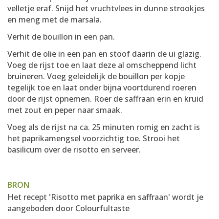
velletje eraf. Snijd het vruchtvlees in dunne strookjes
en meng met de marsala.
Verhit de bouillon in een pan.
Verhit de olie in een pan en stoof daarin de ui glazig.
Voeg de rijst toe en laat deze al omscheppend licht
bruineren. Voeg geleidelijk de bouillon per kopje
tegelijk toe en laat onder bijna voortdurend roeren
door de rijst opnemen. Roer de saffraan erin en kruid
met zout en peper naar smaak.
Voeg als de rijst na ca. 25 minuten romig en zacht is
het paprikamengsel voorzichtig toe. Strooi het
basilicum over de risotto en serveer.
BRON
Het recept 'Risotto met paprika en saffraan' wordt je
aangeboden door
Colourfultaste