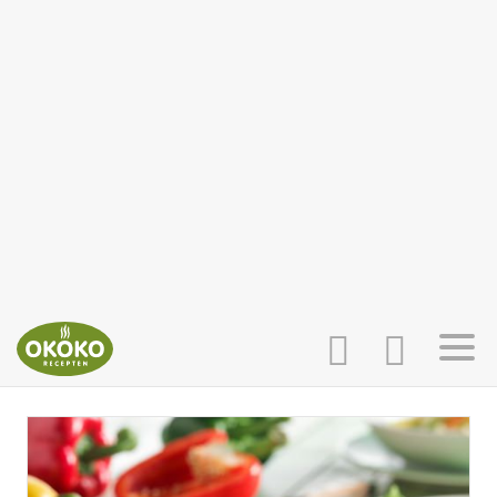
INLOGGEN
HOME