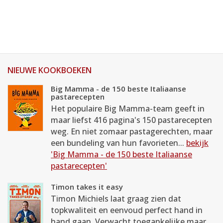
NIEUWE KOOKBOEKEN
Big Mamma - de 150 beste Italiaanse
pastarecepten
Het populaire Big Mamma-team geeft in
maar liefst 416 pagina's 150 pastarecepten
weg. En niet zomaar pastagerechten, maar
een bundeling van hun favorieten...
bekijk
'Big Mamma - de 150 beste Italiaanse
pastarecepten'
Timon takes it easy
Timon Michiels laat graag zien dat
topkwaliteit en eenvoud perfect hand in
hand gaan. Verwacht toegankelijke maar