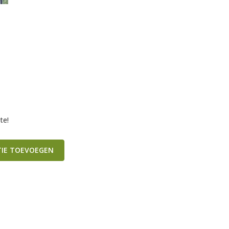
te!
TIE TOEVOEGEN