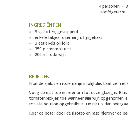
4 personen
3
Hoofdgerecht
INGREDIËNTEN
3 sjalotten, gesnipperd
enkele takjes rozemarijn, fijngehakt
3 eetlepels olijfolie
350 g carnaroli-rijst
200 ml rode wijn
BEREIDEN
Fruit de sjalot en rozemarijn in olijfolie. Laat ze niet 
Voeg de rijst toe en roer om tot deze glazig is. Blu
tomatenblokjes toe wanneer alle wijn opgenomen is do
tot alle bouillon opgebruikt is. De rijst is dan beetg
Roer de boter door de risotto en rasp hierover de pe