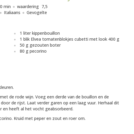
0 min
waardering
7,5
Italiaans
Gevogelte
1 liter kippenbouillon
1 blik Elvea tomatenblokjes cubetti met look 400 g
50 g gezouten boter
80 g pecorino
kleuren.
s met de rode wijn. Voeg een derde van de bouillon en de
or de rijst. Laat verder garen op een laag vuur. Herhaal dit
aar en heeft al het vocht geabsorbeerd.
corino. Kruid met peper en zout en roer om.