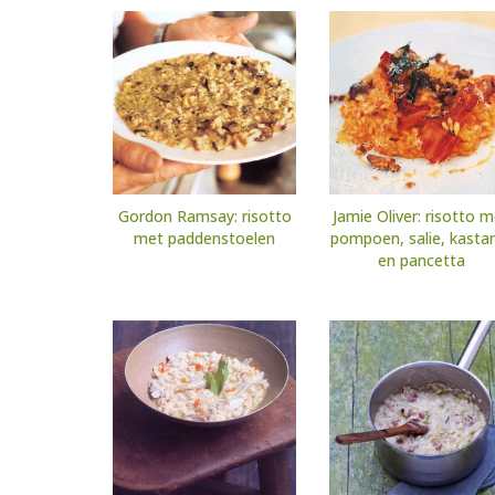
Gordon Ramsay: risotto
Jamie Oliver: risotto 
met paddenstoelen
pompoen, salie, kasta
en pancetta