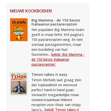
NIEUWE KOOKBOEKEN
Big Mamma - de 150 beste
Italiaanse pastarecepten
Het populaire Big Mamma-team
geeft in maar liefst 416 pagina's
150 pastarecepten weg. En niet
zomaar pastagerechten, maar
een bundeling van hun
favorieten...
bekijk 'Big Mamma -
de 150 beste Italiaanse
pastarecepten'
Timon takes it easy
Timon Michiels laat graag zien
dat topkwaliteit en eenvoud
perfect hand in hand gaan.
Verwacht toegankelijke maar
onweerstaanbaar lekkere
recepten voor thuis: van crispy
taco's...
bekijk 'Timon takes it