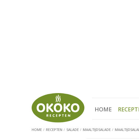
HOME
RECEPT
HOME
RECEPTEN
SALADE
MAALTIJDSALADE
MAALTIJDSALAD