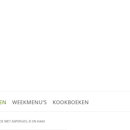
EN
WEEKMENU'S
KOOKBOEKEN
E MET ASPERGES, EI EN KAAS