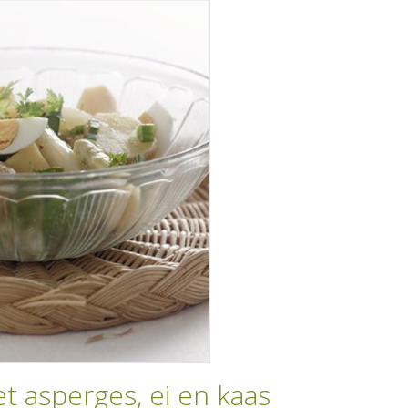
t asperges, ei en kaas