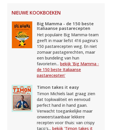
NIEUWE KOOKBOEKEN
Big Mamma - de 150 beste
Italiaanse pastarecepten
Het populaire Big Mamma-team
geeft in maar liefst 416 pagina's
150 pastarecepten weg. En niet
zomaar pastagerechten, maar
een bundeling van hun
favorieten...
bekijk 'Big Mamma -
de 150 beste Italiaanse
pastarecepten'
Timon takes it easy
Timon Michiels laat graag zien
dat topkwaliteit en eenvoud
perfect hand in hand gaan.
Verwacht toegankelijke maar
onweerstaanbaar lekkere
recepten voor thuis: van crispy
taco's...
bekijk 'Timon takes it