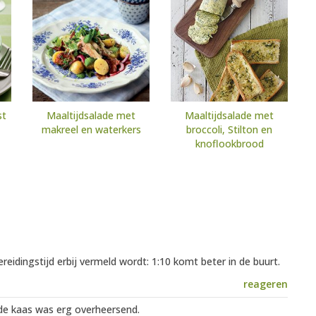
st
Maaltijdsalade met
Maaltijdsalade met
makreel en waterkers
broccoli, Stilton en
knoflookbrood
ereidingstijd erbij vermeld wordt: 1:10 komt beter in de buurt.
reageren
de kaas was erg overheersend.