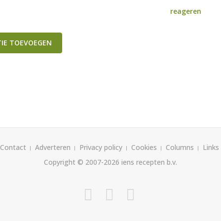
reageren
TIE TOEVOEGEN
Contact
Adverteren
Privacy policy
Cookies
Columns
Links
Copyright © 2007-2026
iens recepten b.v.