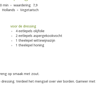
0 min
waardering
7,9
Hollands
Vegetarisch
voor de dressing
4 eetlepels olijfolie
2 eetlepels aspergekookvocht
1 theelepel wittewijnazijn
1 theelepel honing
Breng op smaak met zout.
de dressing. Verdeel het mengsel over vier borden. Garneer met