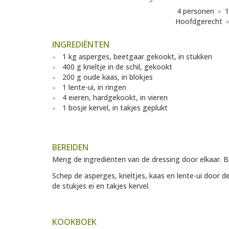
4 personen
1
Hoofdgerecht
INGREDIËNTEN
1 kg asperges, beetgaar gekookt, in stukken
400 g krieltje in de schil, gekookt
200 g oude kaas, in blokjes
1 lente-ui, in ringen
4 eieren, hardgekookt, in vieren
1 bosje kervel, in takjes geplukt
BEREIDEN
Meng de ingrediënten van de dressing door elkaar. 
Schep de asperges, krieltjes, kaas en lente-ui door 
de stukjes ei en takjes kervel.
KOOKBOEK