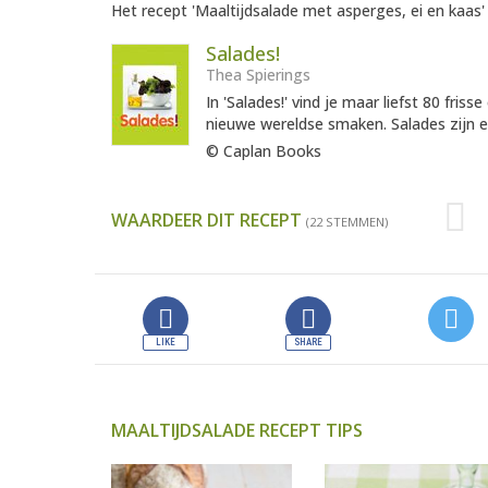
Het recept 'Maaltijdsalade met asperges, ei en kaas' 
Salades!
Thea Spierings
In 'Salades!' vind je maar liefst 80 fris
nieuwe wereldse smaken. Salades zijn er
© Caplan Books
WAARDEER DIT RECEPT
(22 STEMMEN)
MAALTIJDSALADE RECEPT TIPS