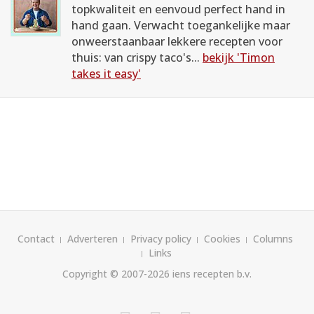
topkwaliteit en eenvoud perfect hand in
hand gaan. Verwacht toegankelijke maar
onweerstaanbaar lekkere recepten voor
thuis: van crispy taco's...
bekijk 'Timon
takes it easy'
Contact
Adverteren
Privacy policy
Cookies
Columns
Links
Copyright © 2007-2026
iens recepten b.v.