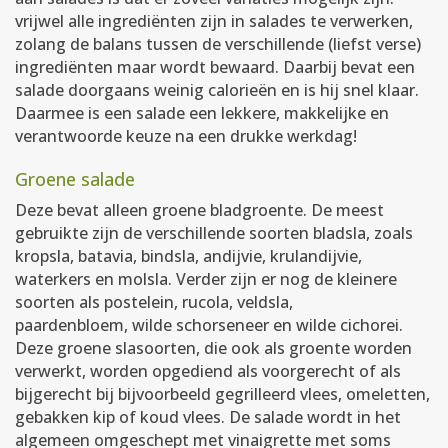
vrijwel alle ingrediënten zijn in salades te verwerken,
zolang de balans tussen de verschillende (liefst verse)
ingrediënten maar wordt bewaard. Daarbij bevat een
salade doorgaans weinig calorieën en is hij snel klaar.
Daarmee is een salade een lekkere, makkelijke en
verantwoorde keuze na een drukke werkdag!
Groene salade
Deze bevat alleen groene bladgroente. De meest
gebruikte zijn de verschillende soorten bladsla, zoals
kropsla, batavia, bindsla, andijvie, krulandijvie,
waterkers en molsla. Verder zijn er nog de kleinere
soorten als postelein, rucola, veldsla,
paardenbloem, wilde schorseneer en wilde cichorei.
Deze groene slasoorten, die ook als groente worden
verwerkt, worden opgediend als voorgerecht of als
bijgerecht bij bijvoorbeeld gegrilleerd vlees, omeletten,
gebakken kip of koud vlees. De salade wordt in het
algemeen omgeschept met vinaigrette met soms