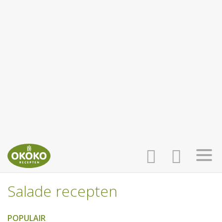
Salade recepten
INLOGGEN
HOME
POPULAIR