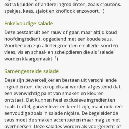
extra kruiden of andere ingrediënten, zoals croutons.
spekjes, kaas, sjalot en knoflook enzovoort. ¹)
Enkelvoudige salade
Deze bestaat uit een rauw of gaar, maar altijd koud
hoofdingrediënt, opgediend met een koude saus.
Voorbeelden zijn allerlei groenten en allerlei soorten
vlees, vis en schaal- en schelpdieren die als 'salade'
worden klaargemaakt. ¹)
Samengestelde salade
Deze zijn bewerkelijker en bestaan uit verschillende
ingrediënten, die zo op elkaar worden afgestemd dat
een evenwichtig palet van smaken en kleuren
ontstaat. Dat kunnen heel exclusieve ingrediënten
zoals truffel, ganzenlever en kreeft zijn, maar ook heel
eenvoudige zoals in salade niçoise. De begeleidende
saus moet de smaken accentueren maar mag ze niet
overheersen. Deze salades worden als voorgerecht of