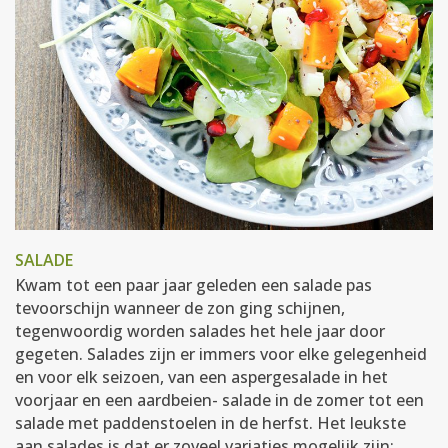
SALADE
Kwam tot een paar jaar geleden een salade pas
tevoorschijn wanneer de zon ging schijnen,
tegenwoordig worden salades het hele jaar door
gegeten. Salades zijn er immers voor elke gelegenheid
en voor elk seizoen, van een aspergesalade in het
voorjaar en een aardbeien- salade in de zomer tot een
salade met paddenstoelen in de herfst. Het leukste
aan salades is dat er zoveel variaties mogelijk zijn: