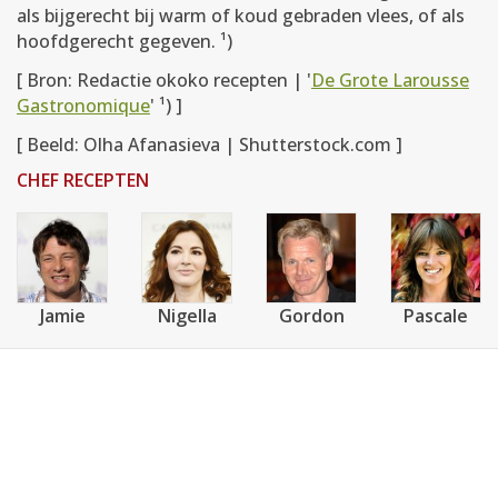
als bijgerecht bij warm of koud gebraden vlees, of als
hoofdgerecht gegeven. ¹)
[ Bron: Redactie okoko recepten | '
De Grote Larousse
Gastronomique
' ¹) ]
[ Beeld: Olha Afanasieva | Shutterstock.com ]
CHEF RECEPTEN
Jamie
Nigella
Gordon
Pascale