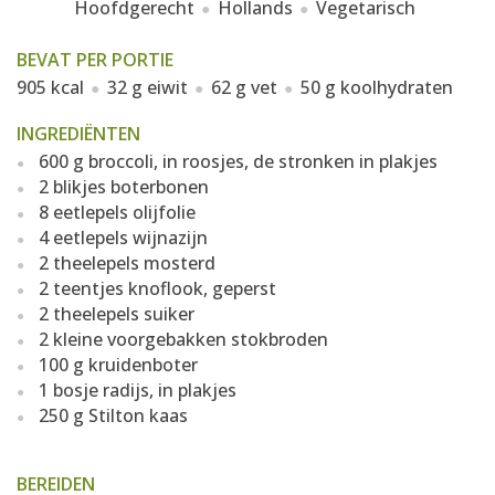
Hoofdgerecht
Hollands
Vegetarisch
BEVAT PER PORTIE
905 kcal
32 g eiwit
62 g vet
50 g koolhydraten
INGREDIËNTEN
600 g broccoli, in roosjes, de stronken in plakjes
2 blikjes boterbonen
8 eetlepels olijfolie
4 eetlepels wijnazijn
2 theelepels mosterd
2 teentjes knoflook, geperst
2 theelepels suiker
2 kleine voorgebakken stokbroden
100 g kruidenboter
1 bosje radijs, in plakjes
250 g Stilton kaas
BEREIDEN