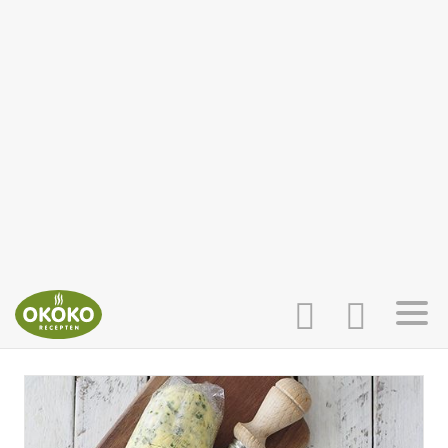
INLOGGEN
HOME