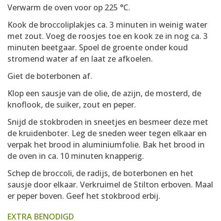
Verwarm de oven voor op 225 °C.
Kook de broccoliplakjes ca. 3 minuten in weinig water
met zout. Voeg de roosjes toe en kook ze in nog ca. 3
minuten beetgaar. Spoel de groente onder koud
stromend water af en laat ze afkoelen.
Giet de boterbonen af.
Klop een sausje van de olie, de azijn, de mosterd, de
knoflook, de suiker, zout en peper.
Snijd de stokbroden in sneetjes en besmeer deze met
de kruidenboter. Leg de sneden weer tegen elkaar en
verpak het brood in aluminiumfolie. Bak het brood in
de oven in ca. 10 minuten knapperig.
Schep de broccoli, de radijs, de boterbonen en het
sausje door elkaar. Verkruimel de Stilton erboven. Maal
er peper boven. Geef het stokbrood erbij.
EXTRA BENODIGD