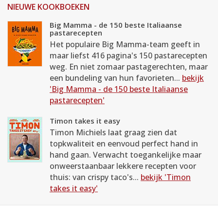
NIEUWE KOOKBOEKEN
Big Mamma - de 150 beste Italiaanse
pastarecepten
Het populaire Big Mamma-team geeft in
maar liefst 416 pagina's 150 pastarecepten
weg. En niet zomaar pastagerechten, maar
een bundeling van hun favorieten...
bekijk
'Big Mamma - de 150 beste Italiaanse
pastarecepten'
Timon takes it easy
Timon Michiels laat graag zien dat
topkwaliteit en eenvoud perfect hand in
hand gaan. Verwacht toegankelijke maar
onweerstaanbaar lekkere recepten voor
thuis: van crispy taco's...
bekijk 'Timon
takes it easy'