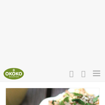
INLOGGEN
HOME