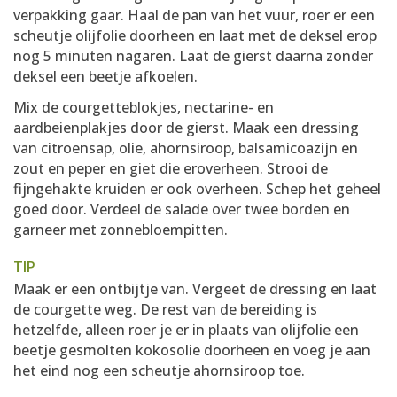
verpakking gaar. Haal de pan van het vuur, roer er een
scheutje olijfolie doorheen en laat met de deksel erop
nog 5 minuten nagaren. Laat de gierst daarna zonder
deksel een beetje afkoelen.
Mix de courgetteblokjes, nectarine- en
aardbeienplakjes door de gierst. Maak een dressing
van citroensap, olie, ahornsiroop, balsamicoazijn en
zout en peper en giet die eroverheen. Strooi de
fijngehakte kruiden er ook overheen. Schep het geheel
goed door. Verdeel de salade over twee borden en
garneer met zonnebloempitten.
TIP
Maak er een ontbijtje van. Vergeet de dressing en laat
de courgette weg. De rest van de bereiding is
hetzelfde, alleen roer je er in plaats van olijfolie een
beetje gesmolten kokosolie doorheen en voeg je aan
het eind nog een scheutje ahornsiroop toe.