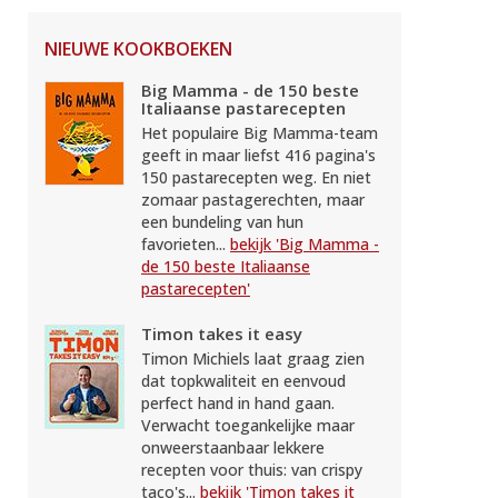
NIEUWE KOOKBOEKEN
Big Mamma - de 150 beste
Italiaanse pastarecepten
Het populaire Big Mamma-team
geeft in maar liefst 416 pagina's
150 pastarecepten weg. En niet
zomaar pastagerechten, maar
een bundeling van hun
favorieten...
bekijk 'Big Mamma -
de 150 beste Italiaanse
pastarecepten'
Timon takes it easy
Timon Michiels laat graag zien
dat topkwaliteit en eenvoud
perfect hand in hand gaan.
Verwacht toegankelijke maar
onweerstaanbaar lekkere
recepten voor thuis: van crispy
taco's...
bekijk 'Timon takes it