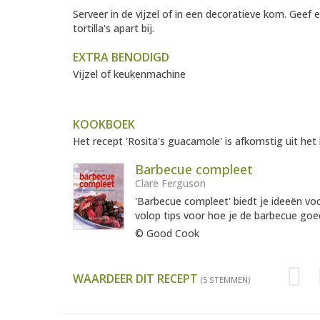
Serveer in de vijzel of in een decoratieve kom. Geef 
tortilla's apart bij.
EXTRA BENODIGD
Vijzel of keukenmachine
KOOKBOEK
Het recept 'Rosita's guacamole' is afkomstig uit het
Barbecue compleet
Clare Ferguson
'Barbecue compleet' biedt je ideeën voo
volop tips voor hoe je de barbecue goe
© Good Cook
WAARDEER DIT RECEPT
(5 STEMMEN)