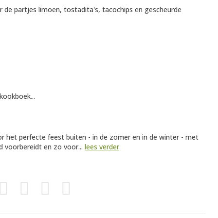
er de partjes limoen, tostadita's, tacochips en gescheurde
 kookboek...
r het perfecte feest buiten - in de zomer en in de winter - met
d voorbereidt en zo voor...
lees verder