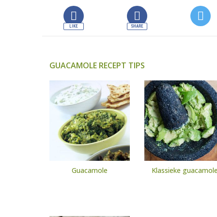
GUACAMOLE RECEPT TIPS
Guacamole
Klassieke guacamol