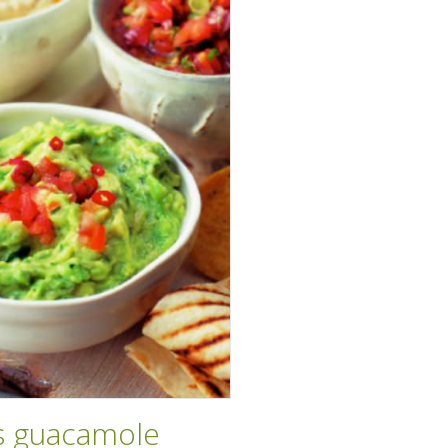
's guacamole