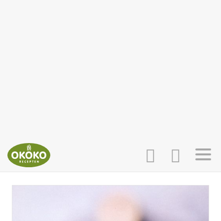
INLOGGEN
HOME