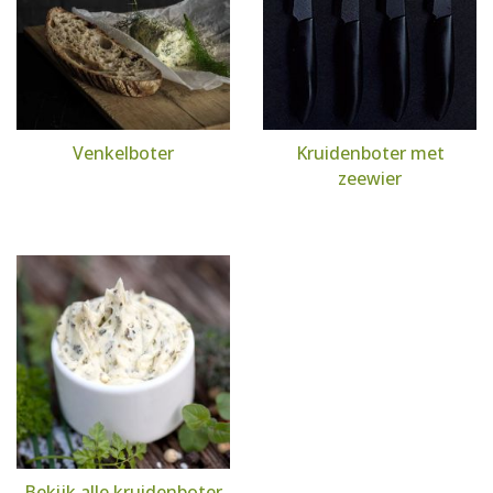
Venkelboter
Kruidenboter met
zeewier
Bekijk alle kruidenboter