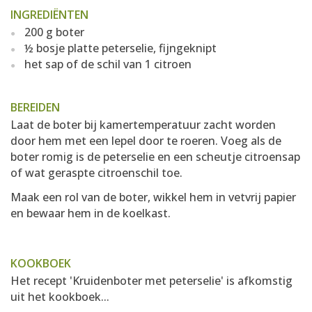
INGREDIËNTEN
200 g boter
½ bosje platte peterselie, fijngeknipt
het sap of de schil van 1 citroen
BEREIDEN
Laat de boter bij kamertemperatuur zacht worden
door hem met een lepel door te roeren. Voeg als de
boter romig is de peterselie en een scheutje citroensap
of wat geraspte citroenschil toe.
Maak een rol van de boter, wikkel hem in vetvrij papier
en bewaar hem in de koelkast.
KOOKBOEK
Het recept 'Kruidenboter met peterselie' is afkomstig
uit het kookboek...