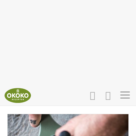
INLOGGEN
HOME