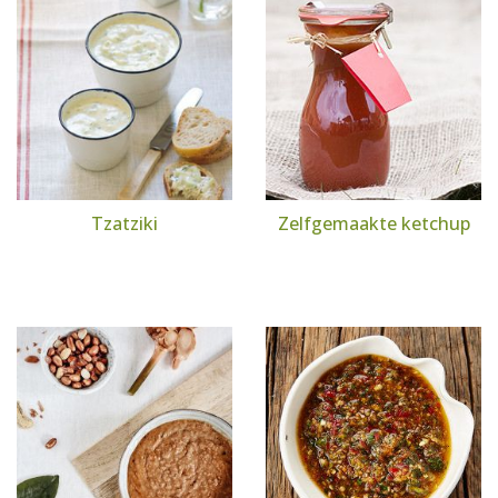
Tzatziki
Zelfgemaakte ketchup