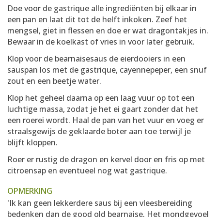
Doe voor de gastrique alle ingrediënten bij elkaar in
een pan en laat dit tot de helft inkoken. Zeef het
mengsel, giet in flessen en doe er wat dragontakjes in.
Bewaar in de koelkast of vries in voor later gebruik.
Klop voor de bearnaisesaus de eierdooiers in een
sauspan los met de gastrique, cayennepeper, een snuf
zout en een beetje water.
Klop het geheel daarna op een laag vuur op tot een
luchtige massa, zodat je het ei gaart zonder dat het
een roerei wordt. Haal de pan van het vuur en voeg er
straalsgewijs de geklaarde boter aan toe terwijl je
blijft kloppen.
Roer er rustig de dragon en kervel door en fris op met
citroensap en eventueel nog wat gastrique.
OPMERKING
'Ik kan geen lekkerdere saus bij een vleesbereiding
bedenken dan de good old bearnaise. Het mondgevoel