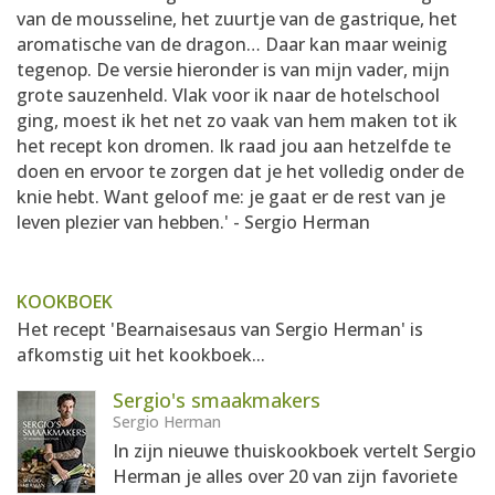
van de mousseline, het zuurtje van de gastrique, het
aromatische van de dragon… Daar kan maar weinig
tegenop. De versie hieronder is van mijn vader, mijn
grote sauzenheld. Vlak voor ik naar de hotelschool
ging, moest ik het net zo vaak van hem maken tot ik
het recept kon dromen. Ik raad jou aan hetzelfde te
doen en ervoor te zorgen dat je het volledig onder de
knie hebt. Want geloof me: je gaat er de rest van je
leven plezier van hebben.' - Sergio Herman
KOOKBOEK
Het recept 'Bearnaisesaus van Sergio Herman' is
afkomstig uit het kookboek...
Sergio's smaakmakers
Sergio Herman
In zijn nieuwe thuiskookboek vertelt Sergio
Herman je alles over 20 van zijn favoriete