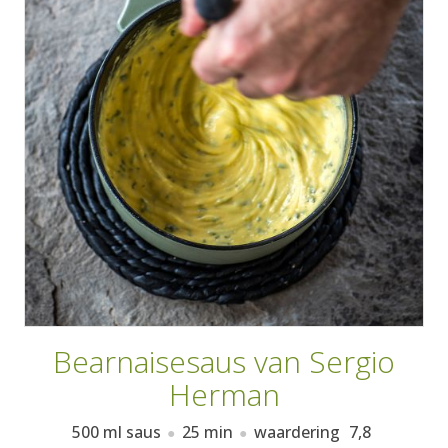
AANMELDEN
RECEPTEN
WEEKMENU'S
KOOKBOEKEN
Bearnaisesaus van Sergio
Herman
500 ml saus
25 min
waardering
7,8