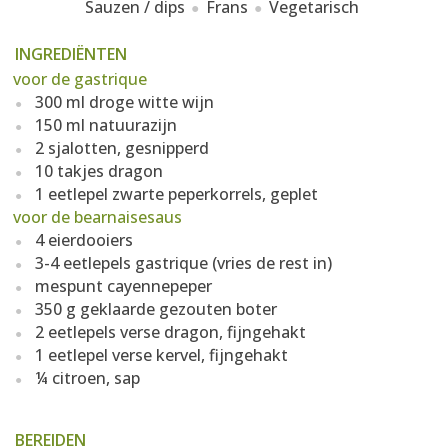
Sauzen / dips
Frans
Vegetarisch
INGREDIËNTEN
voor de gastrique
300 ml droge witte wijn
150 ml natuurazijn
2 sjalotten, gesnipperd
10 takjes dragon
1 eetlepel zwarte peperkorrels, geplet
voor de bearnaisesaus
4 eierdooiers
3-4 eetlepels gastrique (vries de rest in)
mespunt cayennepeper
350 g geklaarde gezouten boter
2 eetlepels verse dragon, fijngehakt
1 eetlepel verse kervel, fijngehakt
¼ citroen, sap
BEREIDEN