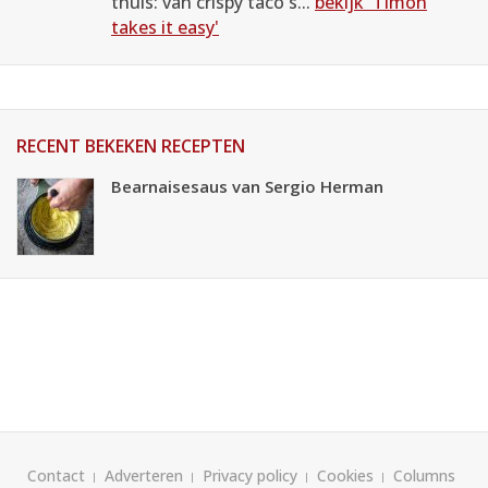
thuis: van crispy taco's...
bekijk 'Timon
takes it easy'
RECENT BEKEKEN RECEPTEN
Bearnaisesaus van Sergio Herman
Contact
Adverteren
Privacy policy
Cookies
Columns