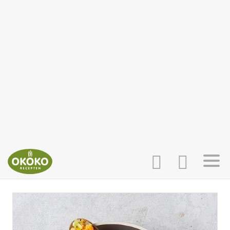
INLOGGEN
HOME