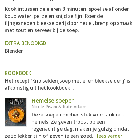
Kook intussen de eieren 8 minuten, spoel ze af onder
koud water, pel ze en snijd ze fijn. Roer de
fijngesneden bleekselderij door het ei, breng op smaak
met zout en serveer bij de soep.
EXTRA BENODIGD
Blender
KOOKBOEK
Het recept 'Knolselderijsoep met ei en bleekselderij' is
afkomstig uit het kookboek...
Hemelse soepen
Nicole Pisani & Kate Adams
Deze soepen hebben stuk voor stuk iets
hemels. Ze geven troost op een
regenachtige dag, maken je gulzig omdat
ze zo lekker zijn of geven je een goed...
lees verder