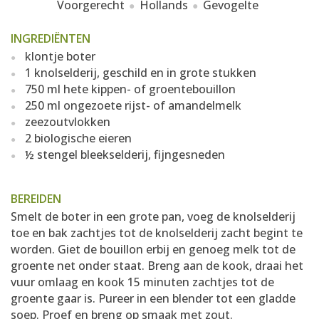
Voorgerecht
Hollands
Gevogelte
INGREDIËNTEN
klontje boter
1 knolselderij, geschild en in grote stukken
750 ml hete kippen- of groentebouillon
250 ml ongezoete rijst- of amandelmelk
zeezoutvlokken
2 biologische eieren
½ stengel bleekselderij, fijngesneden
BEREIDEN
Smelt de boter in een grote pan, voeg de knolselderij
toe en bak zachtjes tot de knolselderij zacht begint te
worden. Giet de bouillon erbij en genoeg melk tot de
groente net onder staat. Breng aan de kook, draai het
vuur omlaag en kook 15 minuten zachtjes tot de
groente gaar is. Pureer in een blender tot een gladde
soep. Proef en breng op smaak met zout.