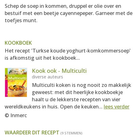
Schep de soep in kommen, druppel er olie over en
bestuif met een beetje cayennepeper. Garneer met de
toefjes munt.
KOOKBOEK
Het recept 'Turkse koude yoghurt-komkommersoep'
is afkomstig uit het kookboek...
Kook ook - Multiculti
diverse auteurs
Multiculti koken is nog nooit zo makkelijk
geweest: met dit heerlijke kookboekje
haalt u de lekkerste recepten van vier
wereldkeukens in huis. Open de keuken...
lees verder
© Inmerc
WAARDEER DIT RECEPT
(9 STEMMEN)