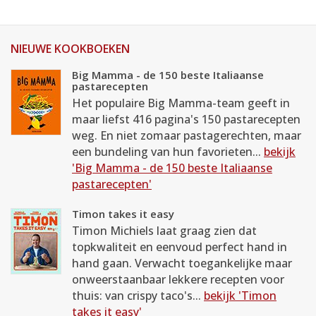
NIEUWE KOOKBOEKEN
Big Mamma - de 150 beste Italiaanse
pastarecepten
Het populaire Big Mamma-team geeft in
maar liefst 416 pagina's 150 pastarecepten
weg. En niet zomaar pastagerechten, maar
een bundeling van hun favorieten...
bekijk
'Big Mamma - de 150 beste Italiaanse
pastarecepten'
Timon takes it easy
Timon Michiels laat graag zien dat
topkwaliteit en eenvoud perfect hand in
hand gaan. Verwacht toegankelijke maar
onweerstaanbaar lekkere recepten voor
thuis: van crispy taco's...
bekijk 'Timon
takes it easy'