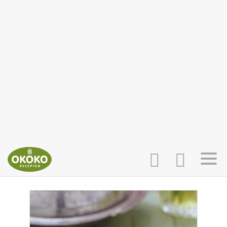
INLOGGEN
HOME