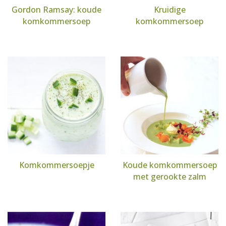
Gordon Ramsay: koude
Kruidige
komkommersoep
komkommersoep
Komkommersoepje
Koude komkommersoep
met gerookte zalm