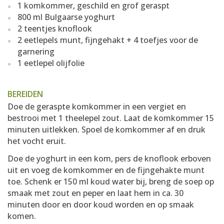
1 komkommer, geschild en grof geraspt
800 ml Bulgaarse yoghurt
2 teentjes knoflook
2 eetlepels munt, fijngehakt + 4 toefjes voor de
garnering
1 eetlepel olijfolie
BEREIDEN
Doe de geraspte komkommer in een vergiet en
bestrooi met 1 theelepel zout. Laat de komkommer 15
minuten uitlekken. Spoel de komkommer af en druk
het vocht eruit.
Doe de yoghurt in een kom, pers de knoflook erboven
uit en voeg de komkommer en de fijngehakte munt
toe. Schenk er 150 ml koud water bij, breng de soep op
smaak met zout en peper en laat hem in ca. 30
minuten door en door koud worden en op smaak
komen.