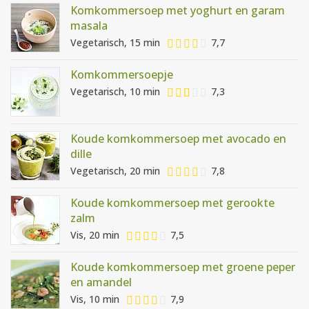
Komkommersoep met yoghurt en garam
masala
Vegetarisch, 15 min
7,7
Komkommersoepje
Vegetarisch, 10 min
7,3
Koude komkommersoep met avocado en
dille
Vegetarisch, 20 min
7,8
Koude komkommersoep met gerookte
zalm
Vis, 20 min
7,5
Koude komkommersoep met groene peper
en amandel
Vis, 10 min
7,9