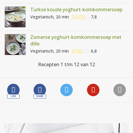
Turkse koude yoghurt-komkommersoep
Vegetarisch, 20 min
7,8
Zomerse yoghurt-komkommersoep met
dille
Vegetarisch, 20 min
6,8
Recepten 1 t/m 12 van 12