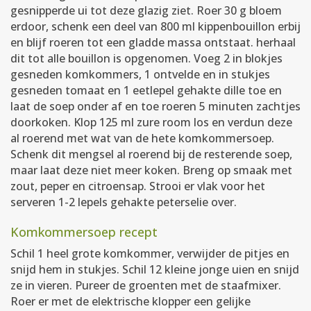
gesnipperde ui tot deze glazig ziet. Roer 30 g bloem
erdoor, schenk een deel van 800 ml kippenbouillon erbij
en blijf roeren tot een gladde massa ontstaat. herhaal
dit tot alle bouillon is opgenomen. Voeg 2 in blokjes
gesneden komkommers, 1 ontvelde en in stukjes
gesneden tomaat en 1 eetlepel gehakte dille toe en
laat de soep onder af en toe roeren 5 minuten zachtjes
doorkoken. Klop 125 ml zure room los en verdun deze
al roerend met wat van de hete komkommersoep.
Schenk dit mengsel al roerend bij de resterende soep,
maar laat deze niet meer koken. Breng op smaak met
zout, peper en citroensap. Strooi er vlak voor het
serveren 1-2 lepels gehakte peterselie over.
Komkommersoep recept
Schil 1 heel grote komkommer, verwijder de pitjes en
snijd hem in stukjes. Schil 12 kleine jonge uien en snijd
ze in vieren. Pureer de groenten met de staafmixer.
Roer er met de elektrische klopper een gelijke