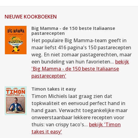
NIEUWE KOOKBOEKEN
Big Mamma - de 150 beste Italiaanse
pastarecepten
Het populaire Big Mamma-team geeft in
maar liefst 416 pagina's 150 pastarecepten
weg. En niet zomaar pastagerechten, maar
een bundeling van hun favorieten...
bekijk
'Big Mamma - de 150 beste Italiaanse
pastarecepten'
Timon takes it easy
Timon Michiels laat graag zien dat
topkwaliteit en eenvoud perfect hand in
hand gaan. Verwacht toegankelijke maar
onweerstaanbaar lekkere recepten voor
thuis: van crispy taco's...
bekijk 'Timon
takes it easy'