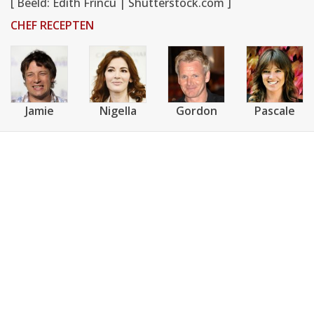
[ Beeld: Edith Frincu | Shutterstock.com ]
CHEF RECEPTEN
Jamie
Nigella
Gordon
Pascale