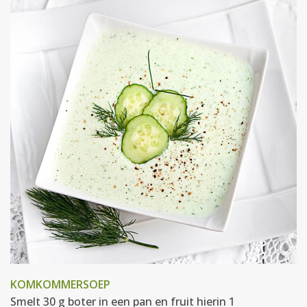
KOMKOMMERSOEP
Smelt 30 g boter in een pan en fruit hierin 1