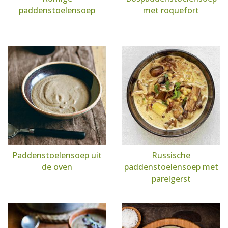
paddenstoelensoep
met roquefort
Paddenstoelensoep uit
Russische
de oven
paddenstoelensoep met
parelgerst