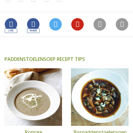
PADDENSTOELENSOEP RECEPT TIPS
Romige
Bospaddenstoelensoep