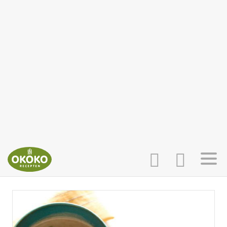
INLOGGEN
HOME