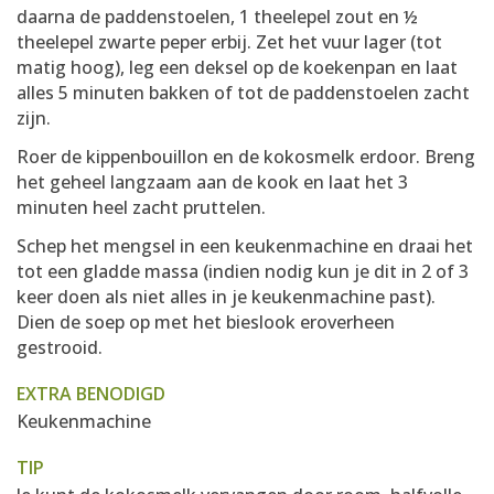
daarna de paddenstoelen, 1 theelepel zout en ½
theelepel zwarte peper erbij. Zet het vuur lager (tot
matig hoog), leg een deksel op de koekenpan en laat
alles 5 minuten bakken of tot de paddenstoelen zacht
zijn.
Roer de kippenbouillon en de kokosmelk erdoor. Breng
het geheel langzaam aan de kook en laat het 3
minuten heel zacht pruttelen.
Schep het mengsel in een keukenmachine en draai het
tot een gladde massa (indien nodig kun je dit in 2 of 3
keer doen als niet alles in je keukenmachine past).
Dien de soep op met het bieslook eroverheen
gestrooid.
EXTRA BENODIGD
Keukenmachine
TIP