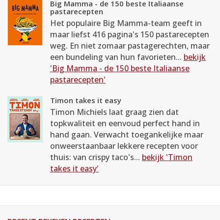
Big Mamma - de 150 beste Italiaanse
pastarecepten
Het populaire Big Mamma-team geeft in
maar liefst 416 pagina's 150 pastarecepten
weg. En niet zomaar pastagerechten, maar
een bundeling van hun favorieten...
bekijk
'Big Mamma - de 150 beste Italiaanse
pastarecepten'
Timon takes it easy
Timon Michiels laat graag zien dat
topkwaliteit en eenvoud perfect hand in
hand gaan. Verwacht toegankelijke maar
onweerstaanbaar lekkere recepten voor
thuis: van crispy taco's...
bekijk 'Timon
takes it easy'