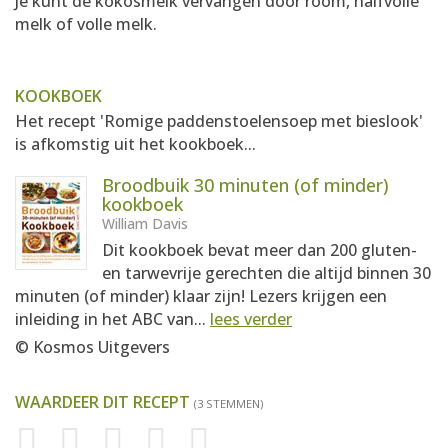
Je kunt de kokosmelk vervangen door room, halfvolle
melk of volle melk.
KOOKBOEK
Het recept 'Romige paddenstoelensoep met bieslook'
is afkomstig uit het kookboek...
Broodbuik 30 minuten (of minder)
kookboek
William Davis
Dit kookboek bevat meer dan 200 gluten-
en tarwevrije gerechten die altijd binnen 30
minuten (of minder) klaar zijn! Lezers krijgen een
inleiding in het ABC van...
lees verder
© Kosmos Uitgevers
WAARDEER DIT RECEPT
(3 STEMMEN)