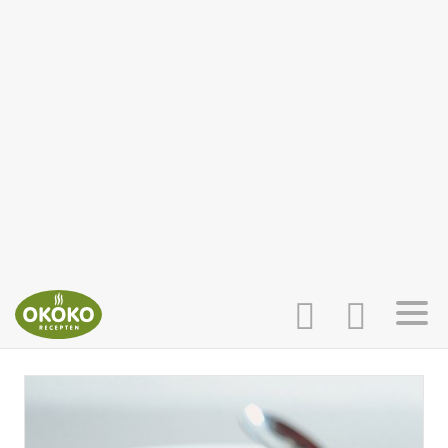
INLOGGEN
HOME