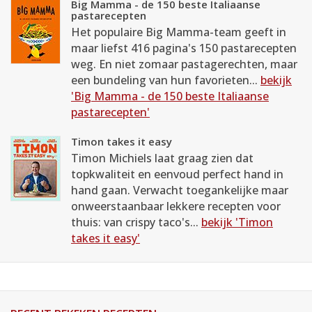
Big Mamma - de 150 beste Italiaanse
pastarecepten
Het populaire Big Mamma-team geeft in
maar liefst 416 pagina's 150 pastarecepten
weg. En niet zomaar pastagerechten, maar
een bundeling van hun favorieten...
bekijk
'Big Mamma - de 150 beste Italiaanse
pastarecepten'
Timon takes it easy
Timon Michiels laat graag zien dat
topkwaliteit en eenvoud perfect hand in
hand gaan. Verwacht toegankelijke maar
onweerstaanbaar lekkere recepten voor
thuis: van crispy taco's...
bekijk 'Timon
takes it easy'