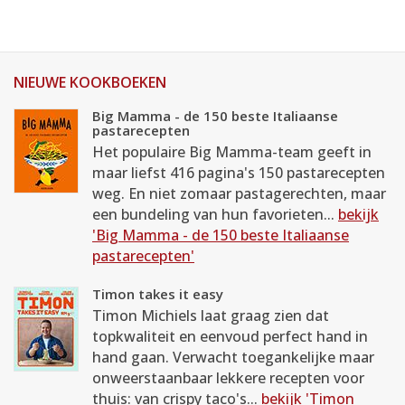
NIEUWE KOOKBOEKEN
Big Mamma - de 150 beste Italiaanse
pastarecepten
Het populaire Big Mamma-team geeft in
maar liefst 416 pagina's 150 pastarecepten
weg. En niet zomaar pastagerechten, maar
een bundeling van hun favorieten...
bekijk
'Big Mamma - de 150 beste Italiaanse
pastarecepten'
Timon takes it easy
Timon Michiels laat graag zien dat
topkwaliteit en eenvoud perfect hand in
hand gaan. Verwacht toegankelijke maar
onweerstaanbaar lekkere recepten voor
thuis: van crispy taco's...
bekijk 'Timon