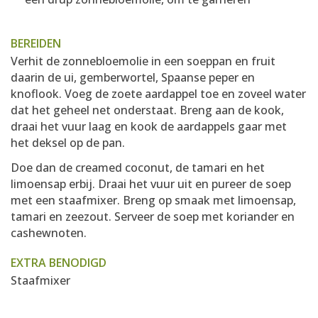
BEREIDEN
Verhit de zonnebloemolie in een soeppan en fruit
daarin de ui, gemberwortel, Spaanse peper en
knoflook. Voeg de zoete aardappel toe en zoveel water
dat het geheel net onderstaat. Breng aan de kook,
draai het vuur laag en kook de aardappels gaar met
het deksel op de pan.
Doe dan de creamed coconut, de tamari en het
limoensap erbij. Draai het vuur uit en pureer de soep
met een staafmixer. Breng op smaak met limoensap,
tamari en zeezout. Serveer de soep met koriander en
cashewnoten.
EXTRA BENODIGD
Staafmixer