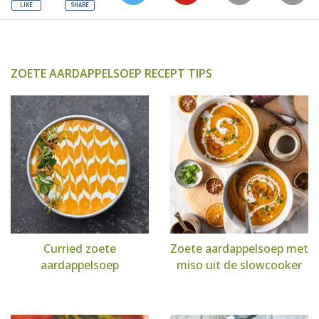
ZOETE AARDAPPELSOEP RECEPT TIPS
Curried zoete
Zoete aardappelsoep met
aardappelsoep
miso uit de slowcooker