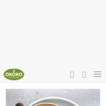
INLOGGEN
HOME