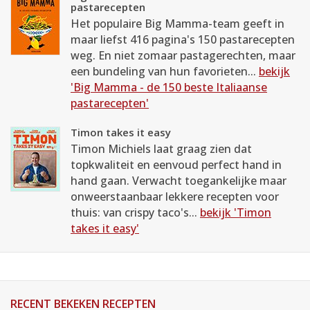
pastarecepten
Het populaire Big Mamma-team geeft in
maar liefst 416 pagina's 150 pastarecepten
weg. En niet zomaar pastagerechten, maar
een bundeling van hun favorieten...
bekijk
'Big Mamma - de 150 beste Italiaanse
pastarecepten'
Timon takes it easy
Timon Michiels laat graag zien dat
topkwaliteit en eenvoud perfect hand in
hand gaan. Verwacht toegankelijke maar
onweerstaanbaar lekkere recepten voor
thuis: van crispy taco's...
bekijk 'Timon
takes it easy'
RECENT BEKEKEN RECEPTEN