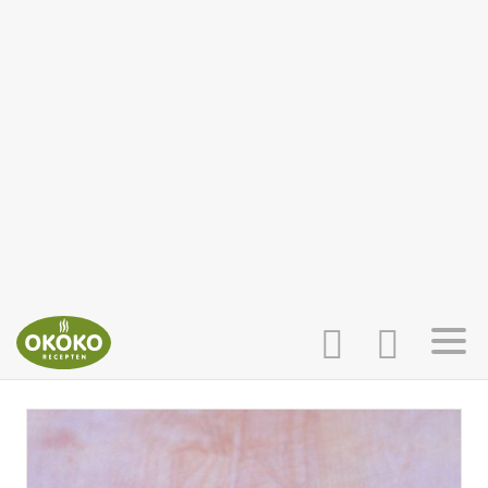
INLOGGEN
HOME