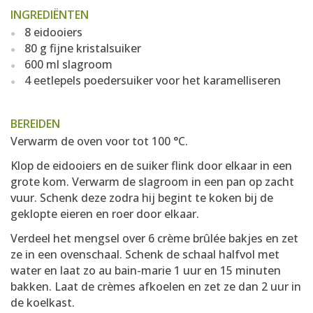
INGREDIËNTEN
8 eidooiers
80 g fijne kristalsuiker
600 ml slagroom
4 eetlepels poedersuiker voor het karamelliseren
BEREIDEN
Verwarm de oven voor tot 100 °C.
Klop de eidooiers en de suiker flink door elkaar in een
grote kom. Verwarm de slagroom in een pan op zacht
vuur. Schenk deze zodra hij begint te koken bij de
geklopte eieren en roer door elkaar.
Verdeel het mengsel over 6 crème brûlée bakjes en zet
ze in een ovenschaal. Schenk de schaal halfvol met
water en laat zo au bain-marie 1 uur en 15 minuten
bakken. Laat de crèmes afkoelen en zet ze dan 2 uur in
de koelkast.