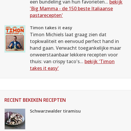
een bundeling van hun favorieten...
bekijk
'Big Mamma - de 150 beste Italiaanse
pastarecepten'
Timon takes it easy
Timon Michiels laat graag zien dat
topkwaliteit en eenvoud perfect hand in
hand gaan. Verwacht toegankelijke maar
onweerstaanbaar lekkere recepten voor
thuis: van crispy taco's...
bekijk 'Timon
takes it easy'
RECENT BEKEKEN RECEPTEN
Schwarzwalder tiramisu