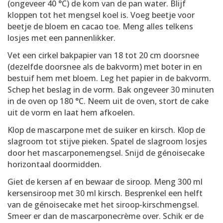
(ongeveer 40 °C) de kom van de pan water. Blijf
kloppen tot het mengsel koel is. Voeg beetje voor
beetje de bloem en cacao toe. Meng alles telkens
losjes met een pannenlikker.
Vet een cirkel bakpapier van 18 tot 20 cm doorsnee
(dezelfde doorsnee als de bakvorm) met boter in en
bestuif hem met bloem. Leg het papier in de bakvorm.
Schep het beslag in de vorm. Bak ongeveer 30 minuten
in de oven op 180 °C. Neem uit de oven, stort de cake
uit de vorm en laat hem afkoelen.
Klop de mascarpone met de suiker en kirsch. Klop de
slagroom tot stijve pieken. Spatel de slagroom losjes
door het mascarponemengsel. Snijd de génoisecake
horizontaal doormidden.
Giet de kersen af en bewaar de siroop. Meng 300 ml
kersensiroop met 30 ml kirsch. Besprenkel een helft
van de génoisecake met het siroop-kirschmengsel.
Smeer er dan de mascarponecrème over. Schik er de