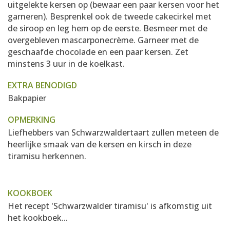
uitgelekte kersen op (bewaar een paar kersen voor het
garneren). Besprenkel ook de tweede cakecirkel met
de siroop en leg hem op de eerste. Besmeer met de
overgebleven mascarponecrème. Garneer met de
geschaafde chocolade en een paar kersen. Zet
minstens 3 uur in de koelkast.
EXTRA BENODIGD
Bakpapier
OPMERKING
Liefhebbers van Schwarzwaldertaart zullen meteen de
heerlijke smaak van de kersen en kirsch in deze
tiramisu herkennen.
KOOKBOEK
Het recept 'Schwarzwalder tiramisu' is afkomstig uit
het kookboek...