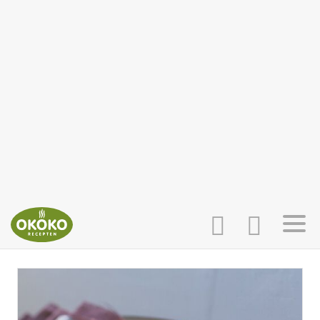
INLOGGEN
HOME