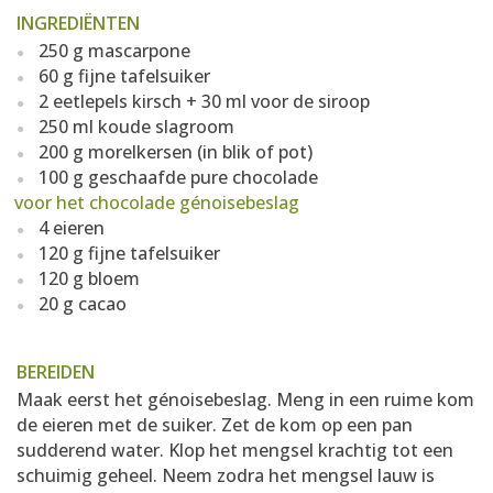
INGREDIËNTEN
250 g mascarpone
60 g fijne tafelsuiker
2 eetlepels kirsch + 30 ml voor de siroop
250 ml koude slagroom
200 g morelkersen (in blik of pot)
100 g geschaafde pure chocolade
voor het chocolade génoisebeslag
4 eieren
120 g fijne tafelsuiker
120 g bloem
20 g cacao
BEREIDEN
Maak eerst het génoisebeslag. Meng in een ruime kom
de eieren met de suiker. Zet de kom op een pan
sudderend water. Klop het mengsel krachtig tot een
schuimig geheel. Neem zodra het mengsel lauw is