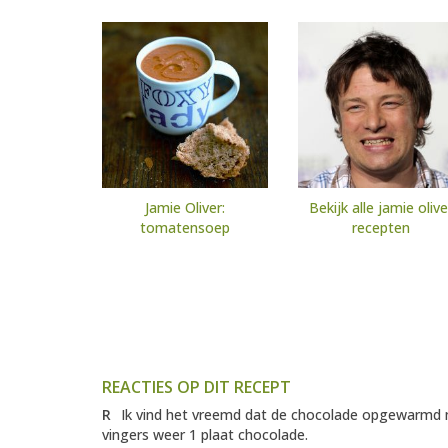
Jamie Oliver:
Bekijk alle jamie olive
tomatensoep
recepten
REACTIES OP DIT RECEPT
R
Ik vind het vreemd dat de chocolade opgewarmd m
vingers weer 1 plaat chocolade.