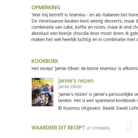
OPMERKING
'Wat mij betreft is tiramisu - en als Italianen het hor
De Venetiaanse keuken kent weinig desserts, maar dit
combinatie van cake, koffie en room, maar ik vind cho
absoluut een beetje chocola door moet doen. Ik gebrui
maken het wel heerlijk luchtig en in combinatie met
KOOKBOEK
Het recept 'Jamie Oliver: de beste tiramisu' is afkoms
Jamie's reizen
Jamie Oliver
'Jamie's reizen' is Jamie's persoonlijke
landen. Het is een spannend kookboek v
© Kosmos Uitgevers. Beeld: David Loft
WAARDEER DIT RECEPT
(21 STEMMEN)