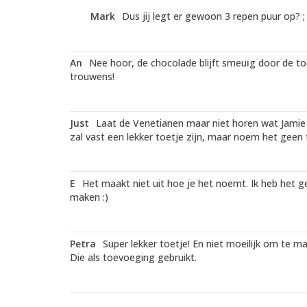
Mark
Dus jij legt er gewoon 3 repen puur op? ; 
An
Nee hoor, de chocolade blijft smeuïg door de toe
trouwens!
Just
Laat de Venetianen maar niet horen wat Jamie 
zal vast een lekker toetje zijn, maar noem het geen 
E
Het maakt niet uit hoe je het noemt. Ik heb het ge
maken :)
Petra
Super lekker toetje! En niet moeilijk om te m
Die als toevoeging gebruikt.