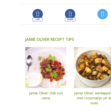
JAMIE OLIVER RECEPT TIPS
Jamie Oliver: chili con
Jamie Oliver: aardappe
carne
met rozemarijn uit d
oven