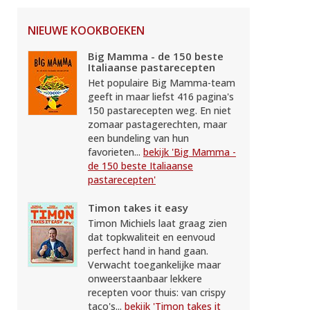
NIEUWE KOOKBOEKEN
Big Mamma - de 150 beste
Italiaanse pastarecepten
Het populaire Big Mamma-team
geeft in maar liefst 416 pagina's
150 pastarecepten weg. En niet
zomaar pastagerechten, maar
een bundeling van hun
favorieten...
bekijk 'Big Mamma -
de 150 beste Italiaanse
pastarecepten'
Timon takes it easy
Timon Michiels laat graag zien
dat topkwaliteit en eenvoud
perfect hand in hand gaan.
Verwacht toegankelijke maar
onweerstaanbaar lekkere
recepten voor thuis: van crispy
taco's...
bekijk 'Timon takes it