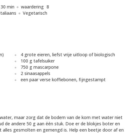
30 min
waardering
8
Italiaans
Vegetarisch
n)
4 grote eieren, liefst vrije uitloop of biologisch
100 g tafelsuiker
750 g mascarpone
2 sinaasappels
een paar verse koffiebonen, fijngestampt
 water, maar zorg dat de bodem van de kom met water niet
ud de andere 50 g aan één stuk. Doe er de blokjes boter en
t alles gesmolten en gemengd is. Help een beetje door af en