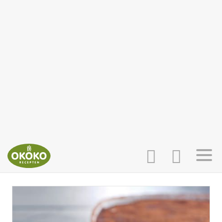
INLOGGEN
HOME