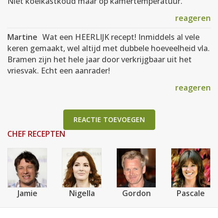
Niet koelkastkoud maar op kamertemperatuur.
reageren
Martine
Wat een HEERLIJK recept! Inmiddels al vele
keren gemaakt, wel altijd met dubbele hoeveelheid vla.
Bramen zijn het hele jaar door verkrijgbaar uit het
vriesvak. Echt een aanrader!
reageren
REACTIE TOEVOEGEN
CHEF RECEPTEN
Jamie
Nigella
Gordon
Pascale