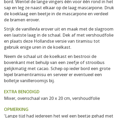
bord. Wentel de lange vingers één voor één rond in het
sap en leg ze naast elkaar op de laag mascarpone. Druk
de koeklaag een beetje in de mascarpone en verdeel
de bramen erover.
Strijk de vanillevla erover uit en maak met de slagroom
een laatste laag in de schaal. Dek af met vershoudfolie
en plaats deze Hollandse versie van tiramisu tot
gebruik enige uren in de koelkast.
Neem de schaal uit de koelkast en bestrooi de
bovenkant met behulp van een zeefje of strooibus
gelijkmatig met cacao. Schep op ieder bord een grote
lepel bramentiramisu en serveer er eventueel een
bolletje vanilleroomijs bij.
EXTRA BENODIGD
Mixer, ovenschaal van 20 x 20 cm, vershoudfolie
OPMERKING
'Lange tijd had iedereen het wel een beetje gehad met