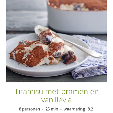
AANMELDEN
RECEPTEN
WEEKMENU'S
KOOKBOEKEN
Tiramisu met bramen en
vanillevla
8 personen
25 min
waardering
8,2