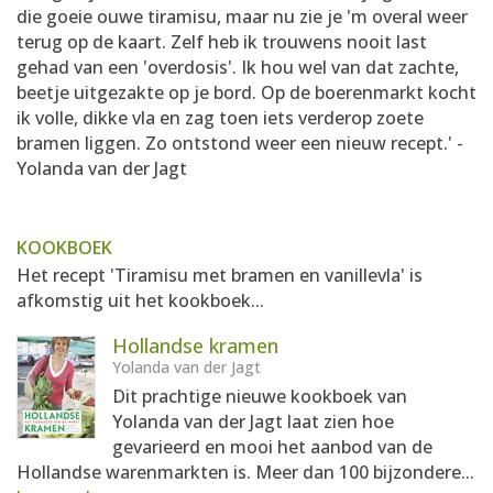
die goeie ouwe tiramisu, maar nu zie je 'm overal weer
terug op de kaart. Zelf heb ik trouwens nooit last
gehad van een 'overdosis'. Ik hou wel van dat zachte,
beetje uitgezakte op je bord. Op de boerenmarkt kocht
ik volle, dikke vla en zag toen iets verderop zoete
bramen liggen. Zo ontstond weer een nieuw recept.' -
Yolanda van der Jagt
KOOKBOEK
Het recept 'Tiramisu met bramen en vanillevla' is
afkomstig uit het kookboek...
Hollandse kramen
Yolanda van der Jagt
Dit prachtige nieuwe kookboek van
Yolanda van der Jagt laat zien hoe
gevarieerd en mooi het aanbod van de
Hollandse warenmarkten is. Meer dan 100 bijzondere...