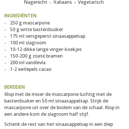
Nagerecht
Italiaans
Vegetarisch
INGREDIËNTEN
250 g mascarpone
50 g witte basterdsuiker
175 ml versgeperst sinaasappelsap
100 ml slagroom
10-12 dikke lange vinger-koekjes
150-200 g zoete bramen
200 ml vanillevla
1-2 eetlepels cacao
BEREIDEN
Klop met de mixer de mascarpone luchtig met de
basterdsuiker en 50 ml sinaasappelsap. Strijk de
mascarpone uit over de bodem van de schaal. Klop in
een andere kom de slagroom half stijf.
Schenk de rest van het sinaasappelsap in een diep